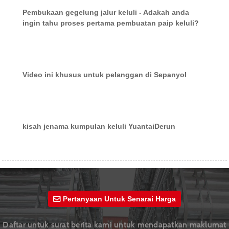
Pembukaan gegelung jalur keluli - Adakah anda
ingin tahu proses pertama pembuatan paip keluli?
Video ini khusus untuk pelanggan di Sepanyol
kisah jenama kumpulan keluli YuantaiDerun
Pertanyaan Untuk Senarai Harga
Daftar untuk surat berita kami untuk mendapatkan maklumat