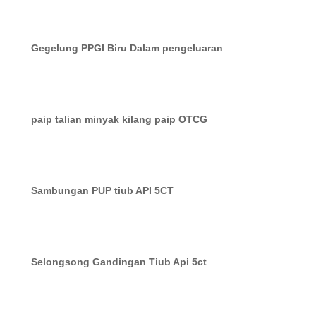
Gegelung PPGI Biru Dalam pengeluaran
paip talian minyak kilang paip OTCG
Sambungan PUP tiub API 5CT
Selongsong Gandingan Tiub Api 5ct