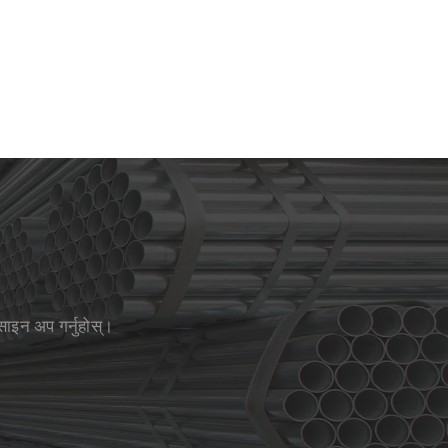
साइन अप गर्नुहोस्।