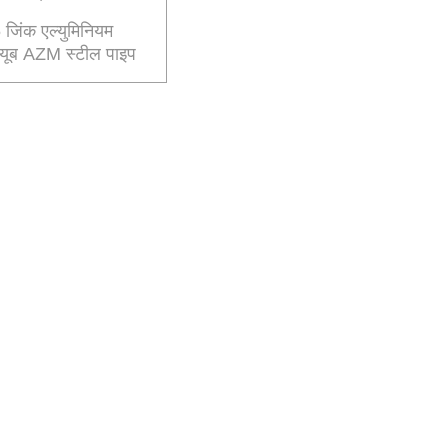
िंक एल्युमिनियम
 ट्यूब AZM स्टील पाइप