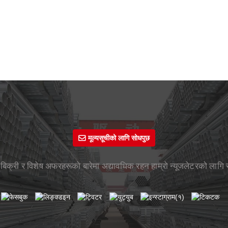
मूल्यसूचीको लागि सोधपुछ
ट, बिक्री र विशेष अफरहरूको बारेमा अद्यावधिक रहन हाम्रो न्यूजलेटरको लागि 