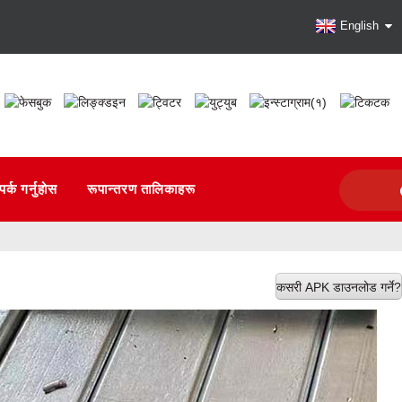
English
र्क गर्नुहोस
रूपान्तरण तालिकाहरू
कसरी APK डाउनलोड गर्ने?