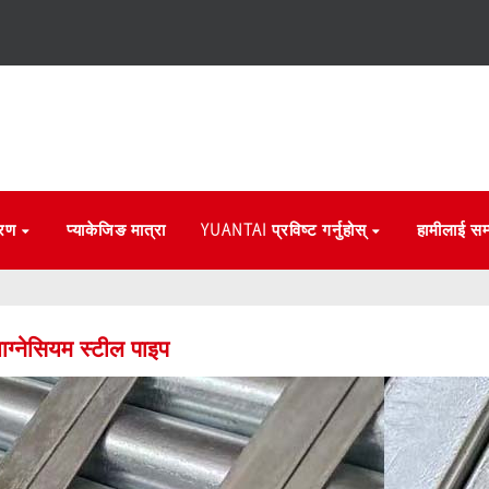
्रण
प्याकेजिङ मात्रा
YUANTAI प्रविष्ट गर्नुहोस्
हामीलाई सम्प
याग्नेसियम स्टील पाइप