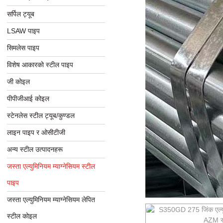
सर्पिल ट्यूब
LSAW पाइप
सिमलेस पाइप
विशेष आकारको स्टील पाइप
जी कोइल
पीपीजीआई कोइल
स्टेनलेस स्टील ट्यूब/कुण्डल
लाइन पाइप र ओसीटीजी
अन्य स्टील उत्पादनहरू
जस्ता एल्युमिनियम म्याग्नेसियम स्टील
पाइप
जस्ता एल्युमिनियम म्याग्नेसियम लेपित
स्टील कोइल