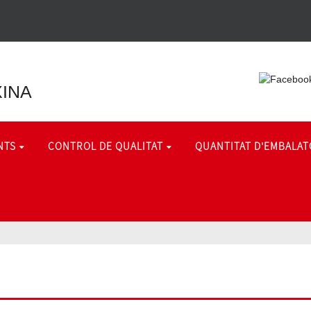
XINA
NTS
CONTROL DE QUALITAT
QUANTITAT D'EMBALAT