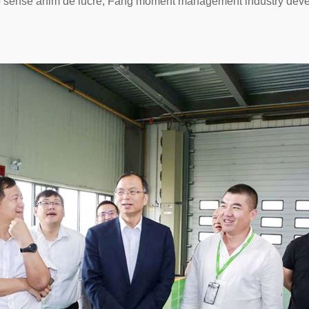
ció sense ànim de lucre, Fang moment management industry deve