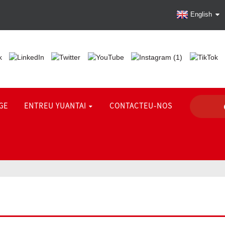
English
GE
ENTREU YUANTAI
CONTACTEU-NOS