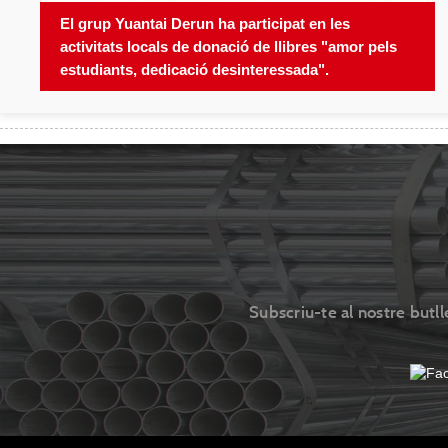
El grup Yuantai Derun ha participat en les
activitats locals de donació de llibres "amor pels
estudiants, dedicació desinteressada".
Subscriu-te al nostre butll