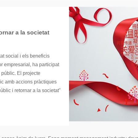
rnar a la societat
t social i els beneficis
r empresarial, ha participat
públic. El projecte
lic amb accions pràctiques
lic i retornar a la societat"
!