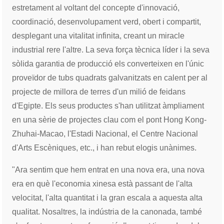
estretament al voltant del concepte d'innovació,
coordinació, desenvolupament verd, obert i compartit,
desplegant una vitalitat infinita, creant un miracle
industrial rere l'altre. La seva força tècnica líder i la seva
sòlida garantia de producció els converteixen en l'únic
proveïdor de tubs quadrats galvanitzats en calent per al
projecte de millora de terres d'un milió de feidans
d'Egipte. Els seus productes s'han utilitzat àmpliament
en una sèrie de projectes clau com el pont Hong Kong-
Zhuhai-Macao, l'Estadi Nacional, el Centre Nacional
d'Arts Escèniques, etc., i han rebut elogis unànimes.
"Ara sentim que hem entrat en una nova era, una nova
era en què l'economia xinesa està passant de l'alta
velocitat, l'alta quantitat i la gran escala a aquesta alta
qualitat. Nosaltres, la indústria de la canonada, també