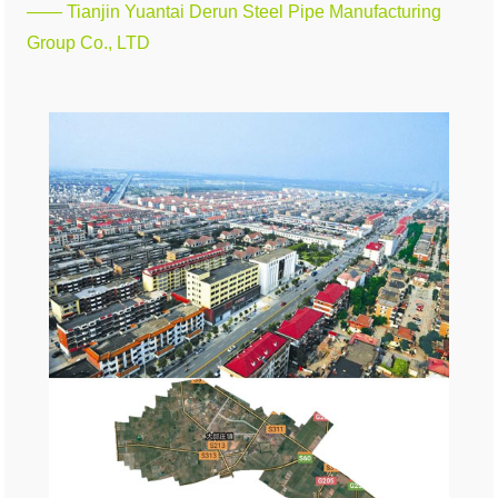
—— Tianjin Yuantai Derun Steel Pipe Manufacturing
Group Co., LTD