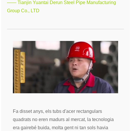
—— Tianjin Yuantai Derun Steel Pipe Manufacturing
Group Co., LTD
Fa disset anys, els tubs d'acer rectangulars
quadrats no eren madurs al mercat, la tecnologia
era gairebé buida, molta gent ni tan sols havia