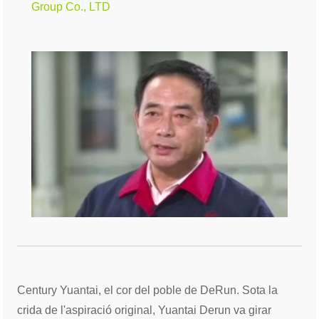
Group Co., LTD
Century Yuantai, el cor del poble de DeRun. Sota la
crida de l'aspiració original, Yuantai Derun va girar