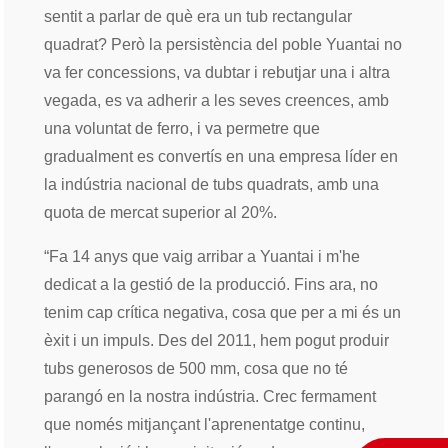
sentit a parlar de què era un tub rectangular
quadrat? Però la persistència del poble Yuantai no
va fer concessions, va dubtar i rebutjar una i altra
vegada, es va adherir a les seves creences, amb
una voluntat de ferro, i va permetre que
gradualment es convertís en una empresa líder en
la indústria nacional de tubs quadrats, amb una
quota de mercat superior al 20%.
“Fa 14 anys que vaig arribar a Yuantai i m'he
dedicat a la gestió de la producció. Fins ara, no
tenim cap crítica negativa, cosa que per a mi és un
èxit i un impuls. Des del 2011, hem pogut produir
tubs generosos de 500 mm, cosa que no té
parangó en la nostra indústria. Crec fermament
que només mitjançant l'aprenentatge continu,