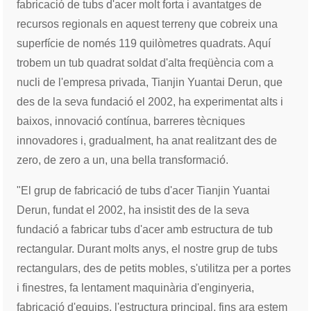
fabricació de tubs d'acer molt forta i avantatges de
recursos regionals en aquest terreny que cobreix una
superfície de només 119 quilòmetres quadrats. Aquí
trobem un tub quadrat soldat d'alta freqüència com a
nucli de l'empresa privada, Tianjin Yuantai Derun, que
des de la seva fundació el 2002, ha experimentat alts i
baixos, innovació contínua, barreres tècniques
innovadores i, gradualment, ha anat realitzant des de
zero, de zero a un, una bella transformació.
"El grup de fabricació de tubs d'acer Tianjin Yuantai
Derun, fundat el 2002, ha insistit des de la seva
fundació a fabricar tubs d'acer amb estructura de tub
rectangular. Durant molts anys, el nostre grup de tubs
rectangulars, des de petits mobles, s'utilitza per a portes
i finestres, fa lentament maquinària d'enginyeria,
fabricació d'equips, l'estructura principal, fins ara estem