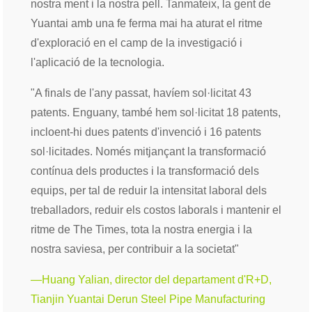
nostra ment i la nostra pell. Tanmateix, la gent de
Yuantai amb una fe ferma mai ha aturat el ritme
d'exploració en el camp de la investigació i
l'aplicació de la tecnologia.
"A finals de l'any passat, havíem sol·licitat 43
patents. Enguany, també hem sol·licitat 18 patents,
incloent-hi dues patents d'invenció i 16 patents
sol·licitades. Només mitjançant la transformació
contínua dels productes i la transformació dels
equips, per tal de reduir la intensitat laboral dels
treballadors, reduir els costos laborals i mantenir el
ritme de The Times, tota la nostra energia i la
nostra saviesa, per contribuir a la societat"
—Huang Yalian, director del departament d'R+D,
Tianjin Yuantai Derun Steel Pipe Manufacturing