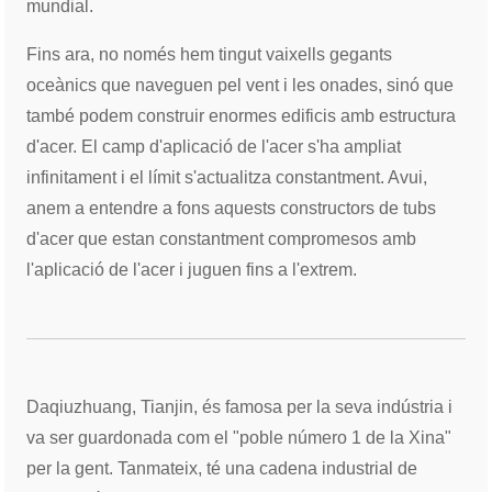
mundial.
Fins ara, no només hem tingut vaixells gegants
oceànics que naveguen pel vent i les onades, sinó que
també podem construir enormes edificis amb estructura
d'acer. El camp d'aplicació de l'acer s'ha ampliat
infinitament i el límit s'actualitza constantment. Avui,
anem a entendre a fons aquests constructors de tubs
d'acer que estan constantment compromesos amb
l'aplicació de l'acer i juguen fins a l'extrem.
Daqiuzhuang, Tianjin, és famosa per la seva indústria i
va ser guardonada com el "poble número 1 de la Xina"
per la gent. Tanmateix, té una cadena industrial de