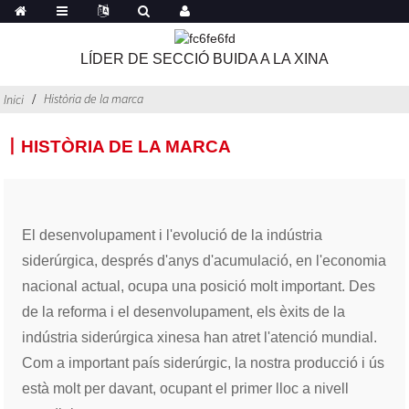
LÍDER DE SECCIÓ BUIDA A LA XINA
Història de la marca
Inici
丨HISTÒRIA DE LA MARCA
El desenvolupament i l'evolució de la indústria
siderúrgica, després d'anys d'acumulació, en l'economia
nacional actual, ocupa una posició molt important. Des
de la reforma i el desenvolupament, els èxits de la
indústria siderúrgica xinesa han atret l'atenció mundial.
Com a important país siderúrgic, la nostra producció i ús
està molt per davant, ocupant el primer lloc a nivell