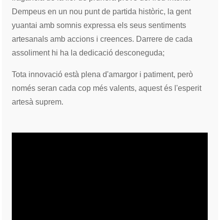
Dempeus en un nou punt de partida històric, la gent
yuantai amb somnis expressa els seus sentiments
artesanals amb accions i creences. Darrere de cada
assoliment hi ha la dedicació desconeguda;
Tota innovació està plena d'amargor i patiment, però
només seran cada cop més valents, aquest és l'esperit
artesà suprem.