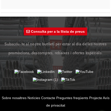
Consulta per a la llista de preus
Subscriu-te al nostre butlletí per estar al dia de les nostres
promocions, descomptes, rebaixes i ofertes especials.
Sobre nosaltres
Notícies
Contacte
Preguntes freqüents
Projecte
Avís
de privacitat