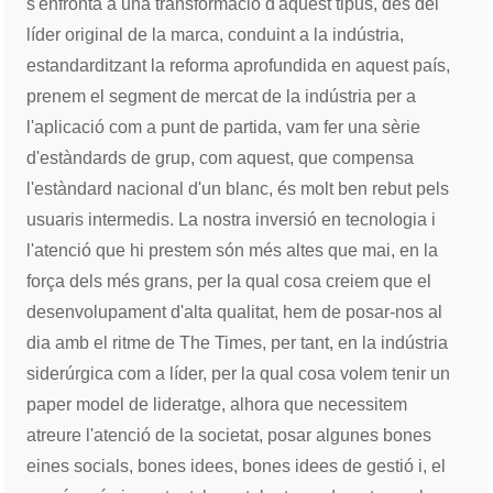
s'enfronta a una transformació d'aquest tipus, des del
líder original de la marca, conduint a la indústria,
estandarditzant la reforma aprofundida en aquest país,
prenem el segment de mercat de la indústria per a
l'aplicació com a punt de partida, vam fer una sèrie
d'estàndards de grup, com aquest, que compensa
l'estàndard nacional d'un blanc, és molt ben rebut pels
usuaris intermedis. La nostra inversió en tecnologia i
l'atenció que hi prestem són més altes que mai, en la
força dels més grans, per la qual cosa creiem que el
desenvolupament d'alta qualitat, hem de posar-nos al
dia amb el ritme de The Times, per tant, en la indústria
siderúrgica com a líder, per la qual cosa volem tenir un
paper model de lideratge, alhora que necessitem
atreure l'atenció de la societat, posar algunes bones
eines socials, bones idees, bones idees de gestió i, el