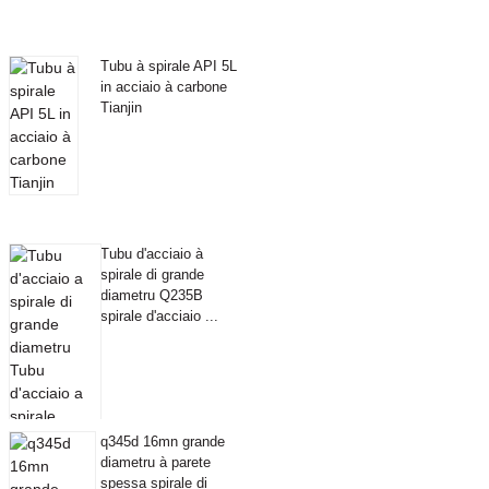
Tubu à spirale API 5L
in acciaio à carbone
Tianjin
Tubu d'acciaio à
spirale di grande
diametru Q235B
spirale d'acciaio ...
q345d 16mn grande
diametru à parete
spessa spirale di