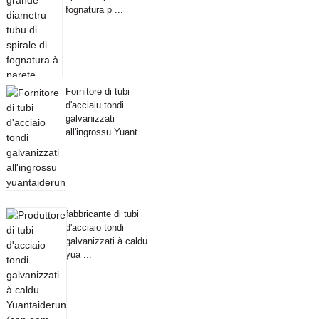
fognatura p ...
Fornitore di tubi
d'acciaiu tondi
galvanizzati
all'ingrossu Yuant ...
fabbricante di tubi
d'acciaio tondi
galvanizzati à caldu
yua ...