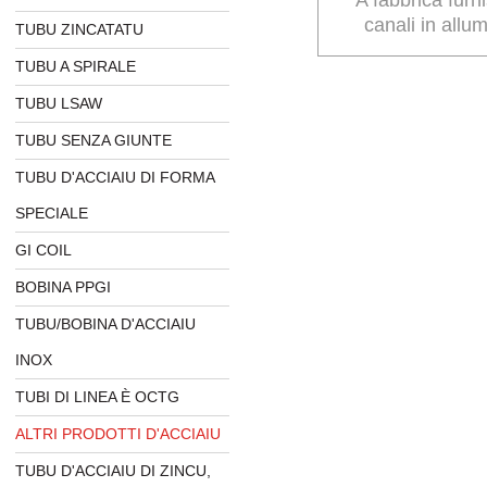
canali in allum
TUBU ZINCATATU
bassu carboniu d
TUBU A SPIRALE
TUBU LSAW
TUBU SENZA GIUNTE
TUBU D'ACCIAIU DI FORMA
SPECIALE
GI COIL
BOBINA PPGI
TUBU/BOBINA D'ACCIAIU
INOX
TUBI DI LINEA È OCTG
ALTRI PRODOTTI D'ACCIAIU
TUBU D'ACCIAIU DI ZINCU,