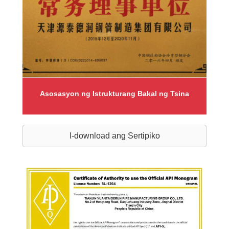
Asosasyon ng Istrukturang Bakal ng Tsina
I-download ang Sertipiko