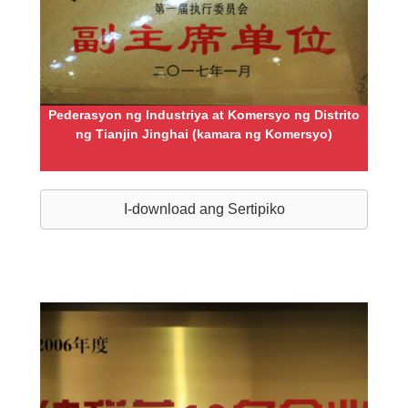
Pederasyon ng Industriya at Komersyo ng Distrito
ng Tianjin Jinghai (kamara ng Komersyo)
I-download ang Sertipiko