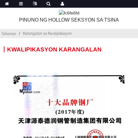
PINUNO NG HOLLOW SEKSYON SA TSINA
Karangalan sa Kwalipikasyon
Tahanan
丨KWALIPIKASYON KARANGALAN