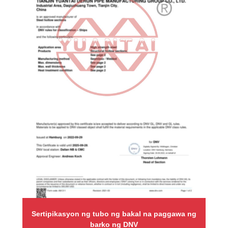
Sertipikasyon ng tubo ng bakal na paggawa ng
barko ng DNV