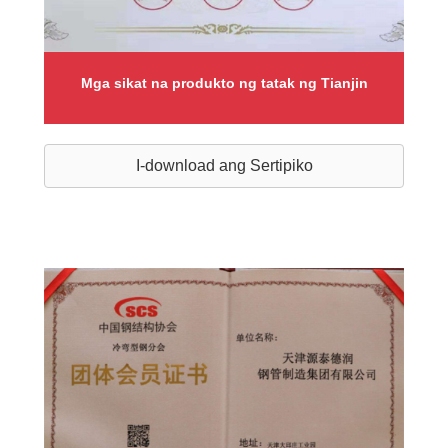
Mga sikat na produkto ng tatak ng Tianjin
I-download ang Sertipiko