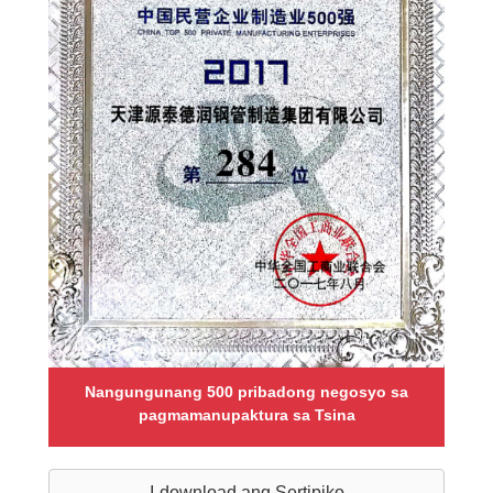
Nangungunang 500 pribadong negosyo sa
pagmamanupaktura sa Tsina
I-download ang Sertipiko