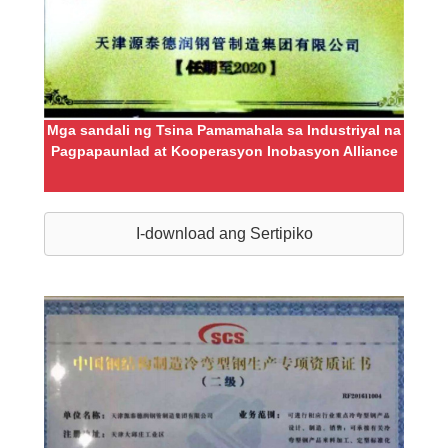
Mga sandali ng Tsina Pamamahala sa Industriyal na
Pagpapaunlad at Kooperasyon Inobasyon Alliance
I-download ang Sertipiko