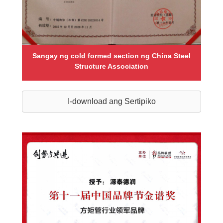
Sangay ng cold formed section ng China Steel
Structure Association
I-download ang Sertipiko