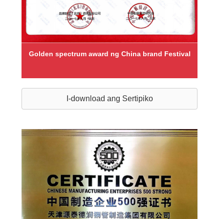
Golden spectrum award ng China brand Festival
I-download ang Sertipiko