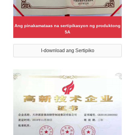
Ang pinakamataas na sertipikasyon ng produktong
5A
I-download ang Sertipiko