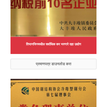
तियानजिनमधील सर्वाधिक कर भरणारे दहा उद्योग
प्रमाणपत्र डाउनलोड करा