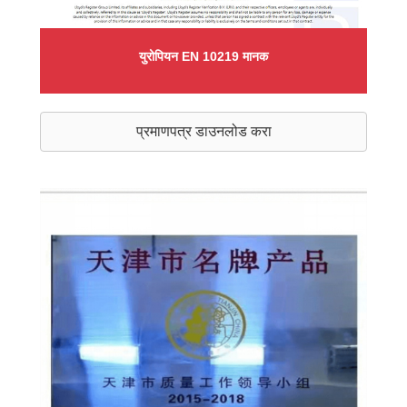
युरोपियन EN 10219 मानक
प्रमाणपत्र डाउनलोड करा