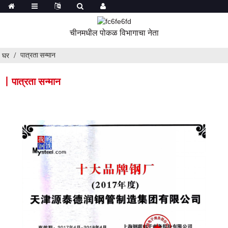
चीनमधील पोकळ विभागाचा नेता
पात्रता सन्मान
घर
丨पात्रता सन्मान