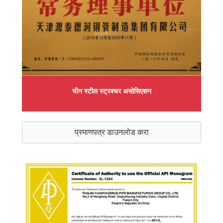
चीन स्टील स्ट्रक्चर असोसिएशन
प्रमाणपत्र डाउनलोड करा