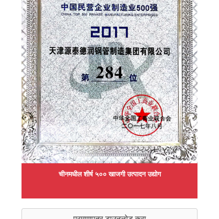
चीनमधील शीर्ष ५०० खाजगी उत्पादन उद्योग
प्रमाणपत्र डाउनलोड करा