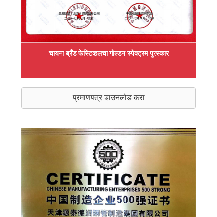
चायना ब्रँड फेस्टिव्हलचा गोल्डन स्पेक्ट्रम पुरस्कार
प्रमाणपत्र डाउनलोड करा