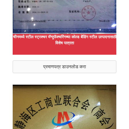
चीनमध्ये स्टील स्ट्रक्चर मॅन्युफॅक्चरिंगच्या कोल्ड बेंडिंग स्टील उत्पादनासाठी
विशेष पात्रता
प्रमाणपत्र डाउनलोड करा