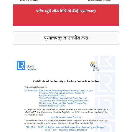
फ्रेंच ब्युरो ऑफ शिपिंगचे बीव्ही प्रमाणपत्र
प्रमाणपत्र डाउनलोड करा