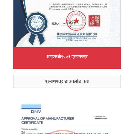
आयएसओ९००१ प्रमाणपत्र
प्रमाणपत्र डाउनलोड करा