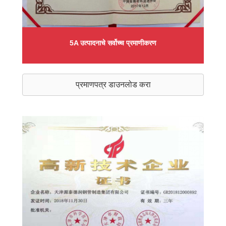
5A उत्पादनाचे सर्वोच्च प्रमाणीकरण
प्रमाणपत्र डाउनलोड करा