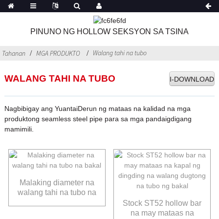
PINUNO NG HOLLOW SEKSYON SA TSINA
Walang tahi na tubo
Tahanan
MGA PRODUKTO
WALANG TAHI NA TUBO
I-DOWNLOAD
Nagbibigay ang YuantaiDerun ng mataas na kalidad na mga
produktong seamless steel pipe para sa mga pandaigdigang
mamimili.
Malaking diameter na
walang tahi na tubo na
bakal
Stock ST52 hollow bar
na may mataas na