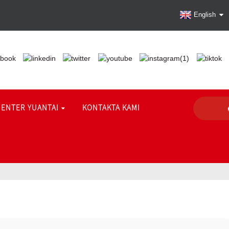
English
ENTER YUANTAI
KONTAKTA KAMI