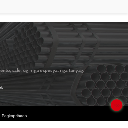
to, sale, ug mga espesyal nga tanyag.
Top
a Pagkapribado