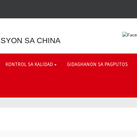
SYON SA CHINA
KONTROL SA KALIDAD
GIDAGHANON SA PAGPUTOS