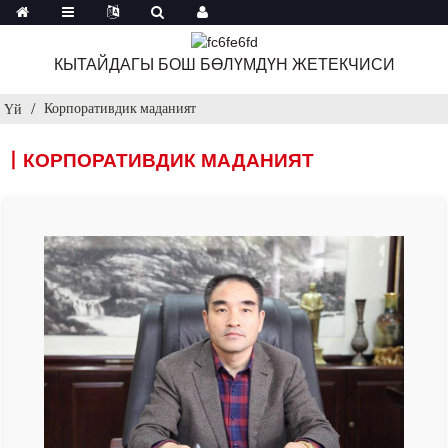
КЫТАЙДАГЫ БОШ БӨЛҮМДҮН ЖЕТЕКЧИСИ
Корпоративдик маданият
Үй
丨КОРПОРАТИВДИК МАДАНИЯТ