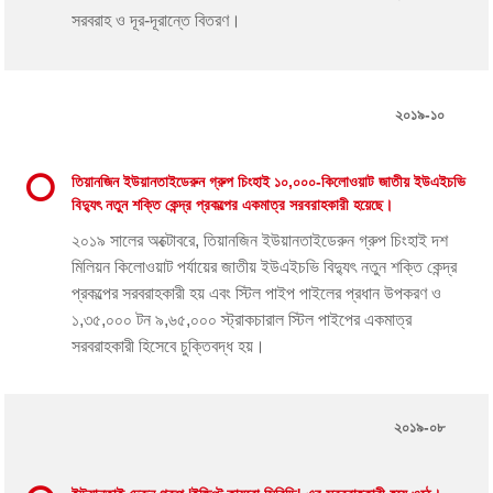
সরবরাহ ও দূর-দূরান্তে বিতরণ।
২০১৯-১০
তিয়ানজিন ইউয়ানতাইডেরুন গ্রুপ চিংহাই ১০,০০০-কিলোওয়াট জাতীয় ইউএইচভি
বিদ্যুৎ নতুন শক্তি কেন্দ্র প্রকল্পের একমাত্র সরবরাহকারী হয়েছে।
২০১৯ সালের অক্টোবরে, তিয়ানজিন ইউয়ানতাইডেরুন গ্রুপ চিংহাই দশ
মিলিয়ন কিলোওয়াট পর্যায়ের জাতীয় ইউএইচভি বিদ্যুৎ নতুন শক্তি কেন্দ্র
প্রকল্পের সরবরাহকারী হয় এবং স্টিল পাইপ পাইলের প্রধান উপকরণ ও
১,৩৫,০০০ টন ৯,৬৫,০০০ স্ট্রাকচারাল স্টিল পাইপের একমাত্র
সরবরাহকারী হিসেবে চুক্তিবদ্ধ হয়।
২০১৯-০৮