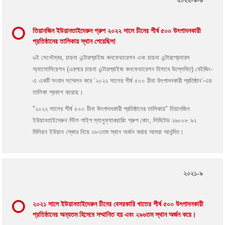
তিয়ানজিন ইউয়ানতাইদেরুন গ্রুপ ২০২২ সালে চীনের শীর্ষ ৫০০ উৎপাদনকারী
প্রতিষ্ঠানের তালিকায় স্থান পেয়েছিল!
৬ই সেপ্টেম্বর, চায়না এন্টারপ্রাইজ কনফেডারেশন এবং চায়না এন্টারপ্রেনারস
অ্যাসোসিয়েশন (এরপরে চায়না এন্টারপ্রাইজ কনফেডারেশন হিসাবে উল্লেখিত) বেইজিং-
এ একটি সংবাদ সম্মেলন করে ‘২০২২ সালের শীর্ষ ৫০০ চীনা উৎপাদনকারী প্রতিষ্ঠান’-এর
তালিকা প্রকাশ করেছে।
"২০২২ সালের শীর্ষ ৫০০ চীনা উৎপাদনকারী প্রতিষ্ঠানের তালিকায়" তিয়ানজিন
ইউয়ানতাইদেরুন স্টিল পাইপ ম্যানুফ্যাকচারিং গ্রুপ কোং, লিমিটেড ২৬০০৮.৯২
মিলিয়ন ইউয়ান স্কোর নিয়ে ৩৮৩তম স্থান অর্জন করায় আমরা আনন্দিত।
২০২১-৯
২০২১ সালে ইউয়ানতাইদেরুন চীনের বেসরকারি খাতের শীর্ষ ৫০০ উৎপাদনকারী
প্রতিষ্ঠানের অন্যতম হিসেবে সম্মানিত হয় এবং ২৯৬তম স্থান অর্জন করে।