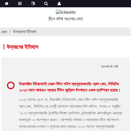
চীনে ফাঁপা অংশের নেতা
উন্নয়নের ইতিহাস
হোম
丨উন্নয়নের ইতিহাস
২০২৩-৫-২৪
তিয়ানজিন ইউয়ানতাই দেরুন স্টিল পাইপ ম্যানুফ্যাকচারিং গ্রুপ কোং, লিমিটেড
২০২৩ সালে আবারও স্কয়ার টিউব কন্ট্রোল উৎপাদনে একক চ্যাম্পিয়ন হয়েছে।
২০২৩ সালের ২৪শে মে, তিয়ানজিন ইউয়ানতাই দেরুন স্টিল পাইপ ম্যানুফ্যাকচারিং
গ্রুপ কোং, লিমিটেড-এর ডেপুটি জেনারেল ম্যানেজার লিউ কাইসং, শানডং-এ অনুষ্ঠিত
‘২০২৩ ম্যানুফ্যাকচারিং ইন্ডাস্ট্রি সিঙ্গেল চ্যাম্পিয়ন এন্টারপ্রাইজ এক্সপেরিয়েন্স এক্সচেঞ্জ
কনফারেন্স’-এ অংশগ্রহণ করেন। কোম্পানির বর্গাকার ও আয়তাকার স্টিল পাইপগুলো
তাদের চমৎকার গুণমান ও সুনামের জন্য আবারও ২০২৩ সালের ‘ম্যানুফ্যাকচারিং