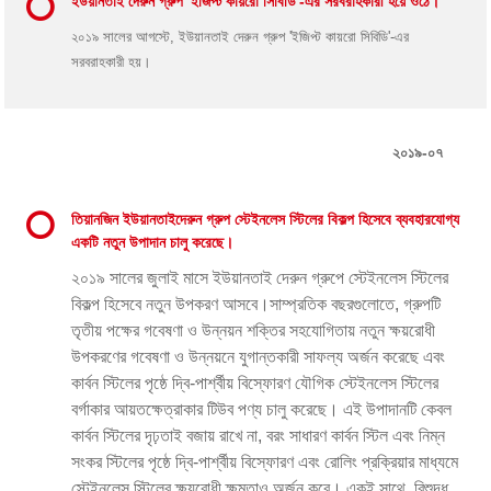
ইউয়ানতাই দেরুন গ্রুপ 'ইজিপ্ট কায়রো সিবিডি'-এর সরবরাহকারী হয়ে ওঠে।
২০১৯ সালের আগস্টে, ইউয়ানতাই দেরুন গ্রুপ 'ইজিপ্ট কায়রো সিবিডি'-এর
সরবরাহকারী হয়।
২০১৯-০৭
তিয়ানজিন ইউয়ানতাইদেরুন গ্রুপ স্টেইনলেস স্টিলের বিকল্প হিসেবে ব্যবহারযোগ্য
একটি নতুন উপাদান চালু করেছে।
২০১৯ সালের জুলাই মাসে ইউয়ানতাই দেরুন গ্রুপে স্টেইনলেস স্টিলের
বিকল্প হিসেবে নতুন উপকরণ আসবে।
সাম্প্রতিক বছরগুলোতে, গ্রুপটি
তৃতীয় পক্ষের গবেষণা ও উন্নয়ন শক্তির সহযোগিতায় নতুন ক্ষয়রোধী
উপকরণের গবেষণা ও উন্নয়নে যুগান্তকারী সাফল্য অর্জন করেছে এবং
কার্বন স্টিলের পৃষ্ঠে দ্বি-পার্শ্বীয় বিস্ফোরণ যৌগিক স্টেইনলেস স্টিলের
বর্গাকার আয়তক্ষেত্রাকার টিউব পণ্য চালু করেছে। এই উপাদানটি কেবল
কার্বন স্টিলের দৃঢ়তাই বজায় রাখে না, বরং সাধারণ কার্বন স্টিল এবং নিম্ন
সংকর স্টিলের পৃষ্ঠে দ্বি-পার্শ্বীয় বিস্ফোরণ এবং রোলিং প্রক্রিয়ার মাধ্যমে
স্টেইনলেস স্টিলের ক্ষয়রোধী ক্ষমতাও অর্জন করে। একই সাথে, বিশুদ্ধ