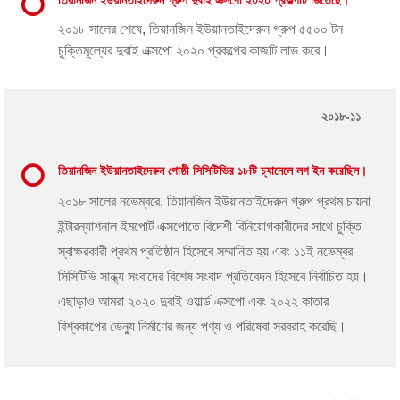
২০১৮ সালের শেষে, তিয়ানজিন ইউয়ানতাইদেরুন গ্রুপ ৫৫০০ টন
চুক্তিমূল্যের দুবাই এক্সপো ২০২০ প্রকল্পের কাজটি লাভ করে।
২০১৮-১১
তিয়ানজিন ইউয়ানতাইদেরুন গোষ্ঠী সিসিটিভির ১৮টি চ্যানেলে লগ ইন করেছিল।
২০১৮ সালের নভেম্বরে, তিয়ানজিন ইউয়ানতাইদেরুন গ্রুপ প্রথম চায়না
ইন্টারন্যাশনাল ইমপোর্ট এক্সপোতে বিদেশী বিনিয়োগকারীদের সাথে চুক্তি
স্বাক্ষরকারী প্রথম প্রতিষ্ঠান হিসেবে সম্মানিত হয় এবং ১১ই নভেম্বর
সিসিটিভি সান্ধ্য সংবাদের বিশেষ সংবাদ প্রতিবেদন হিসেবে নির্বাচিত হয়।
এছাড়াও আমরা ২০২০ দুবাই ওয়ার্ল্ড এক্সপো এবং ২০২২ কাতার
বিশ্বকাপের ভেন্যু নির্মাণের জন্য পণ্য ও পরিষেবা সরবরাহ করেছি।