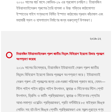
২০২০ সালের মার্চ মাসে কোভিড-১৯ এর প্রকোপ চলছিল। তিয়ানজিন
ইউয়ানতাইদেরুন গ্রুপের তৈরি হালকা ও উচ্চ শক্তির কাঠামোগত
ইস্পাতের পাইপ পণ্যগুলো নির্মিত ইস্পাত কাঠামোর প্রধান কাঁচামাল এবং
মহামারী স্থল ও হাসপাতাল নির্মাণের জন্য গুরুত্বপূর্ণ উপকরণ।
২০১৯-১২
তিয়ানজিন ইউয়ানতাইদেরুন গ্রুপ জাতীয় বিদ্যুৎ বিনিয়োগ ইয়েলো রিভার প্রকল্পে
অংশগ্রহণ করেছে
২০১৯ সালের ডিসেম্বরে, তিয়ানজিন ইউয়ানতাই দেরুন গ্রুপ জাতীয়
বিদ্যুৎ বিনিয়োগ ইয়েলো রিভার প্রকল্পে অংশগ্রহণ করে। ইউয়ানতাই
দেরুন গ্রুপ এই প্রকল্পের জন্য এক-দরজা পরিষেবা প্রদান করে, যেমন—
স্টিল পাইপ পাইল রাউন্ড পাইপ উৎপাদন, ফ্ল্যাঞ্জ ও স্টিফেনার স্টিল প্লেট
উৎপাদন, ড্রিলিং ও কাটিং প্রক্রিয়াকরণ, ফ্ল্যাঞ্জ ও স্টিফেনার প্লেটের
আধা-সমাপ্ত ওয়েল্ডিং প্রক্রিয়াকরণ, প্রতি বর্গমিটারে ৮৫ মাইক্রন জিঙ্ক
লোডিং সহ হট-ডিপ জিঙ্ক প্লেটিং প্রক্রিয়াকরণ এবং স্বল্প-দূরত্বে পণ্য