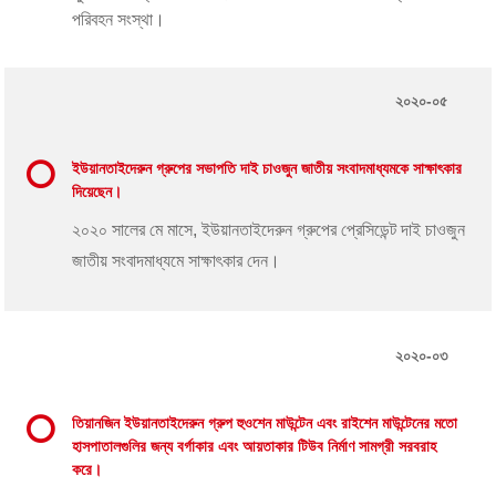
পরিবহন সংস্থা।
২০২০-০৫
ইউয়ানতাইদেরুন গ্রুপের সভাপতি দাই চাওজুন জাতীয় সংবাদমাধ্যমকে সাক্ষাৎকার
দিয়েছেন।
২০২০ সালের মে মাসে, ইউয়ানতাইদেরুন গ্রুপের প্রেসিডেন্ট দাই চাওজুন
জাতীয় সংবাদমাধ্যমে সাক্ষাৎকার দেন।
২০২০-০৩
তিয়ানজিন ইউয়ানতাইদেরুন গ্রুপ হুওশেন মাউন্টেন এবং রাইশেন মাউন্টেনের মতো
হাসপাতালগুলির জন্য বর্গাকার এবং আয়তাকার টিউব নির্মাণ সামগ্রী সরবরাহ
করে।