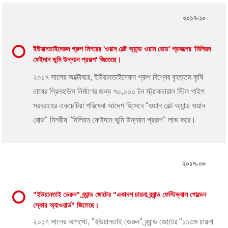
২০১৭-১০
ইউয়ানতাইদেরুন গ্রুপ মিশরের 'ওয়ান বেল্ট অ্যান্ড ওয়ান রোড' প্রকল্পের 'মিলিয়ন
ফেইদান ভূমি উন্নয়ন প্রকল্প' জিতেছে।
২০১৭ সালের অক্টোবরে, ইউয়ানতাইদেরুন গ্রুপ বিশ্বের বৃহত্তম কৃষি
চাষের গ্রিনহাউস নির্মাণের জন্য ৭০,০০০ টন স্ট্রাকচারাল স্টিল পাইপ
সরবরাহের একচেটিয়া পরিষেবা আদেশ হিসেবে "ওয়ান বেল্ট অ্যান্ড ওয়ান
রোড" মিশরীয় "মিলিয়ন ফেইদান ভূমি উন্নয়ন প্রকল্প" লাভ করে।
২০১৭-০৮
"ইউয়ানতাই ডেরুন" ব্র্যান্ড জোটের "একাদশ চায়না ব্র্যান্ড ফেস্টিভ্যাল গোল্ডেন
স্কোর অ্যাওয়ার্ড" জিতেছে।
২০১৭ সালের আগস্টে, "ইউয়ানতাই ডেরুন" ব্র্যান্ড জোটের "১১তম চায়না