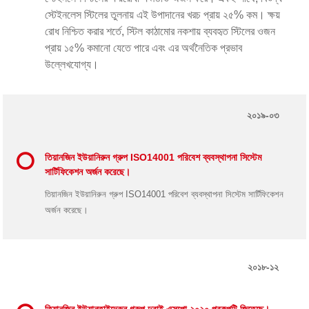
স্টেইনলেস স্টিলের তুলনায় এই উপাদানের খরচ প্রায় ২৫% কম। ক্ষয়
রোধ নিশ্চিত করার শর্তে, স্টিল কাঠামোর নকশায় ব্যবহৃত স্টিলের ওজন
প্রায় ১৫% কমানো যেতে পারে এবং এর অর্থনৈতিক প্রভাব
উল্লেখযোগ্য।
২০১৯-০৩
তিয়ানজিন ইউয়ানিরুন গ্রুপ ISO14001 পরিবেশ ব্যবস্থাপনা সিস্টেম
সার্টিফিকেশন অর্জন করেছে।
তিয়ানজিন ইউয়ানিরুন গ্রুপ ISO14001 পরিবেশ ব্যবস্থাপনা সিস্টেম সার্টিফিকেশন
অর্জন করেছে।
২০১৮-১২
তিয়ানজিন ইউয়ানতাইদেরুন গ্রুপ দুবাই এক্সপো ২০২০ প্রকল্পটি জিতেছে।