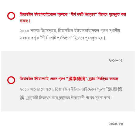
তিয়ানজিন ইউয়ানতাইদেরুন গ্রুপকে "শীর্ষ দশটি উদ্যোগ" হিসেবে পুরস্কৃত করা
হয়েছে।
২০১০ সালের ডিসেম্বরে, তিয়ানজিন ইউয়ানতাইদেরুন গ্রুপ স্থানীয়
সরকার কর্তৃক "শীর্ষ দশটি প্রতিষ্ঠান" হিসেবে পুরস্কৃত হয়।
২০১০-০৫
তিয়ানজিন ইউয়ানতাই দেরুন গ্রুপ "源泰德润" ব্র্যান্ড নিবন্ধিত করেছে
২০১০ সালের মে মাসে, তিয়ানজিন ইউয়ানতাইদেরুন গ্রুপ "源泰德
润" ব্র্যান্ডটি নিবন্ধন করে ব্র্যান্ডের উদ্ভাবনী পথের সূচনা করে।
২০১০-০৩