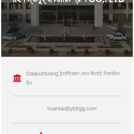
Daqiuzhuang ইন্ডাস্ট্রিয়াল জোন জিংহাই তিয়ানজিন
চীন
Yuantai@ytdrgg.com