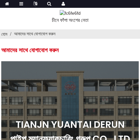
চীনে ফাঁপা অংশের নেতা
আমাদের সাথে যোগাযোগ করুন
হোম
আমাদের সাথে যোগাযোগ করুন
TIANJN YUANTAI DERUN
পাইপ ম্যানুফ্যাকচারিং গ্রুপ CO,. LTD