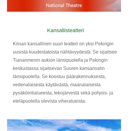
Kansallisteatteri
Kiinan kansallinen suuri teatteri on yksi Pekingin
uusista kuudestatoista nähtävyydestä. Se sijaitsee
Tiananmenin aukion länsipuolella ja Pekingin
keskustassa sijaitsevan Suuren kansansalin
länsipuolella. Se koostuu päärakennuksesta,
vedenalaisesta käytävästä, maanalaisesta
pysäköintialueesta, tekojärvestä sekä pohjois- ja
eteläpuolella olevista viheralueista.