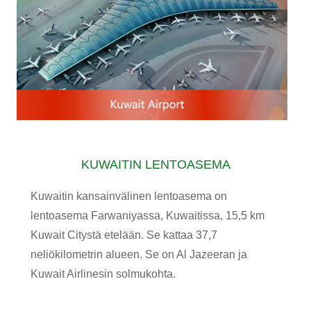
KUWAITIN LENTOASEMA
Kuwaitin kansainvälinen lentoasema on
lentoasema Farwaniyassa, Kuwaitissa, 15,5 km
Kuwait Citystä etelään. Se kattaa 37,7
neliökilometrin alueen. Se on Al Jazeeran ja
Kuwait Airlinesin solmukohta.