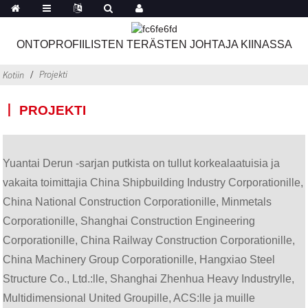
ONTOPROFIILISTEN TERÄSTEN JOHTAJA KIINASSA
Projekti
Kotiin
丨 PROJEKTI
Yuantai Derun -sarjan putkista on tullut korkealaatuisia ja
vakaita toimittajia China Shipbuilding Industry Corporationille,
China National Construction Corporationille, Minmetals
Corporationille, Shanghai Construction Engineering
Corporationille, China Railway Construction Corporationille,
China Machinery Group Corporationille, Hangxiao Steel
Structure Co., Ltd.:lle, Shanghai Zhenhua Heavy Industrylle,
Multidimensional United Groupille, ACS:lle ja muille