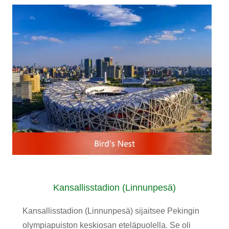
Kansallisstadion (Linnunpesä)
Kansallisstadion (Linnunpesä) sijaitsee Pekingin
olympiapuiston keskiosan eteläpuolella. Se oli