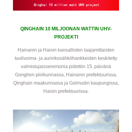
QINGHAIN 10 MILJOONAN WATTIN UHV-
PROJEKTI
Hainanin ja Haixin kansallisten laajamittaisten
tuulivoima- ja aurinkosähköhankkeiden keskitetty
valmistujaisseremonia pidettiin 15. päivänä
Gonghen piirikunnassa, Hainanin prefektuurissa,
Qinghain maakunnassa ja Golmudin kaupungissa,
Haixin prefektuurissa.