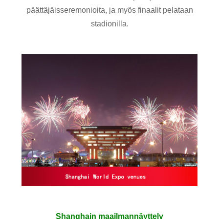
päättäjäisseremonioita, ja myös finaalit pelataan
stadionilla.
Shanghain maailmannäyttely