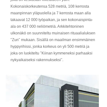
Kokonaiskorkeutensa 528 metriä, 108 kerrosta
maanpinnan yläpuolella ja 7 kerrosta maan alla
takaavat 12 000 työpaikan, ja sen kokonaispinta-
ala on 437 000 neliömetriä. Arkkitehtoninen
ulkonäkö on suunniteltu muinaisen rituaalialuksen
"Zun" mukaan. Sisällä on maailman ensimmäinen
hyppyrihissi, jonka korkeus on yli 500 metriä ja
joka on luokiteltu "Kiinan kymmeneksi parhaaksi
nykyaikaiseksi rakennukseksi".