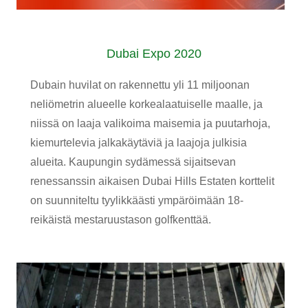
Dubai Expo 2020
Dubain huvilat on rakennettu yli 11 miljoonan
neliömetrin alueelle korkealaatuiselle maalle, ja
niissä on laaja valikoima maisemia ja puutarhoja,
kiemurtelevia jalkakäytäviä ja laajoja julkisia
alueita. Kaupungin sydämessä sijaitsevan
renessanssin aikaisen Dubai Hills Estaten korttelit
on suunniteltu tyylikkäästi ympäröimään 18-
reikäistä mestaruustason golfkenttää.