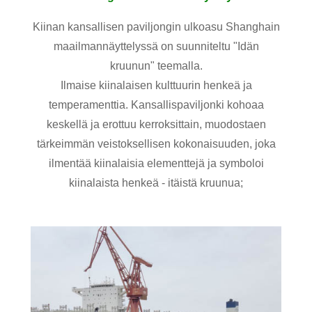
Kiinan kansallisen paviljongin ulkoasu Shanghain
maailmannäyttelyssä on suunniteltu "Idän
kruunun" teemalla.
Ilmaise kiinalaisen kulttuurin henkeä ja
temperamenttia. Kansallispaviljonki kohoaa
keskellä ja erottuu kerroksittain, muodostaen
tärkeimmän veistoksellisen kokonaisuuden, joka
ilmentää kiinalaisia ​​elementtejä ja symboloi
kiinalaista henkeä - itäistä kruunua;