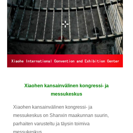
Xiaohen kansainvälinen kongressi- ja
messukeskus
Xiaohen kansainvälinen kongressi- ja
messukeskus on Shanxin maakunnan suurin,
parhaiten varusteltu ja täysin toimiva
messukeskus.