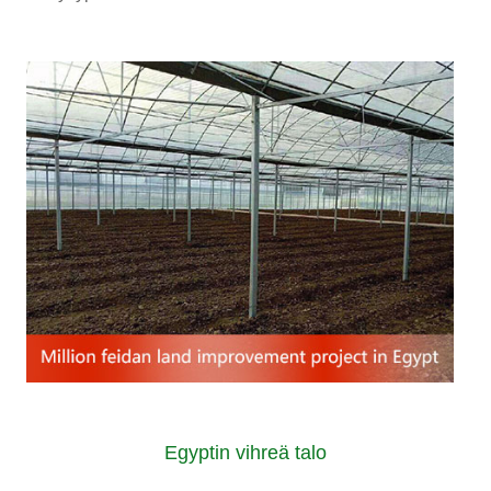
Egyptin vihreä talo