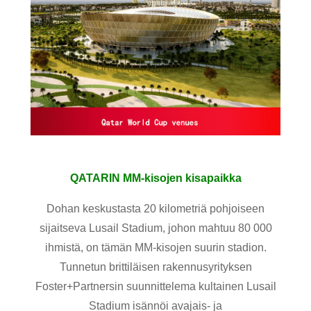
QATARIN MM-kisojen kisapaikka
Dohan keskustasta 20 kilometriä pohjoiseen
sijaitseva Lusail Stadium, johon mahtuu 80 000
ihmistä, on tämän MM-kisojen suurin stadion.
Tunnetun brittiläisen rakennusyrityksen
Foster+Partnersin suunnittelema kultainen Lusail
Stadium isännöi avajais- ja