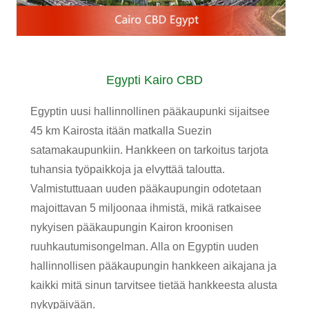
Egypti Kairo CBD
Egyptin uusi hallinnollinen pääkaupunki sijaitsee
45 km Kairosta itään matkalla Suezin
satamakaupunkiin. Hankkeen on tarkoitus tarjota
tuhansia työpaikkoja ja elvyttää taloutta.
Valmistuttuaan uuden pääkaupungin odotetaan
majoittavan 5 miljoonaa ihmistä, mikä ratkaisee
nykyisen pääkaupungin Kairon kroonisen
ruuhkautumisongelman. Alla on Egyptin uuden
hallinnollisen pääkaupungin hankkeen aikajana ja
kaikki mitä sinun tarvitsee tietää hankkeesta alusta
nykypäivään.