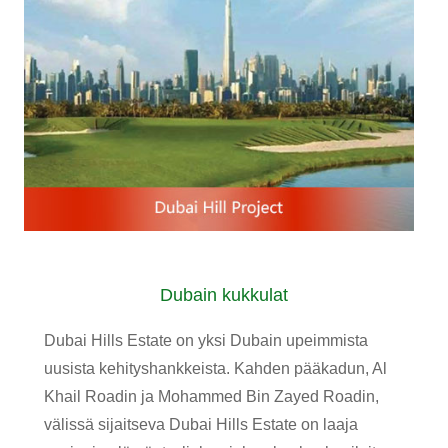
Dubain kukkulat
Dubai Hills Estate on yksi Dubain upeimmista
uusista kehityshankkeista. Kahden pääkadun, Al
Khail Roadin ja Mohammed Bin Zayed Roadin,
välissä sijaitseva Dubai Hills Estate on laaja