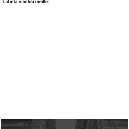
Lähetä viestisi meille: