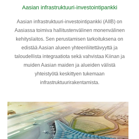
Aasian infrastruktuuri-investointipankki
Aasian infrastruktuuri-investointipankki (AIIB) on
Aasiassa toimiva hallitustenvälinen monenvälinen
kehityslaitos. Sen perustamisen tarkoituksena on
edistää Aasian alueen yhteenliitettävyyttä ja
taloudellista integraatiota sekä vahvistaa Kiinan ja
muiden Aasian maiden ja alueiden välistä
yhteistyötä keskittyen tukemaan
infrastruktuurirakentamista.