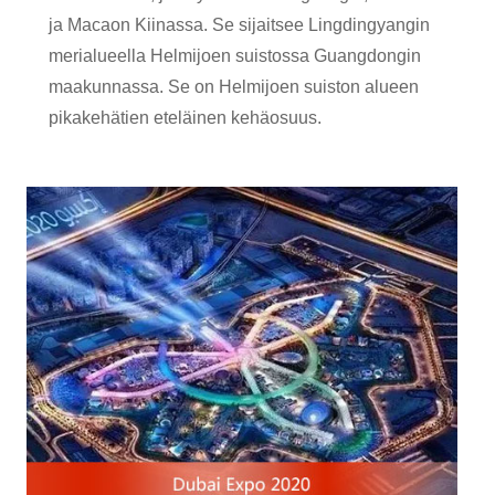
ja Macaon Kiinassa. Se sijaitsee Lingdingyangin
merialueella Helmijoen suistossa Guangdongin
maakunnassa. Se on Helmijoen suiston alueen
pikakehätien eteläinen kehäosuus.