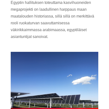
Egyptin hallituksen toteuttama kasvihuoneiden
megaprojekti on laadullinen harppaus maan
maatalouden historiassa, sillä sillä on merkittävä
rooli ruokaturvan saavuttamisessa
väkirikkaimmassa arabimaassa, egyptiläiset
asiantuntijat sanoivat.