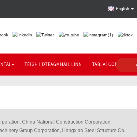
English
ANTAI
TÉIGH I DTEAGMHÁIL LINN
TÁBLAÍ COMHSHÓ
rporation, China National Construction Corporation,
chinery Group Corporation, Hangxiao Steel Structure Co.,