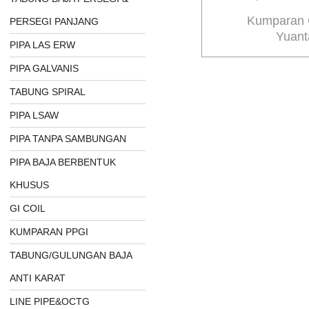
Kumparan 
PERSEGI PANJANG
Yuant
PIPA LAS ERW
PIPA GALVANIS
TABUNG SPIRAL
PIPA LSAW
PIPA TANPA SAMBUNGAN
PIPA BAJA BERBENTUK
KHUSUS
GI COIL
KUMPARAN PPGI
TABUNG/GULUNGAN BAJA
ANTI KARAT
LINE PIPE&OCTG