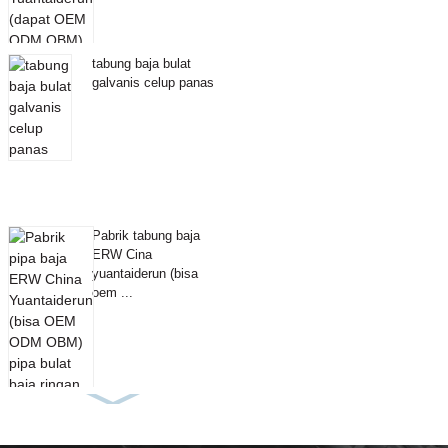
tabung baja bulat
galvanis celup panas
Pabrik tabung baja
ERW Cina
yuantaiderun (bisa
oem ...