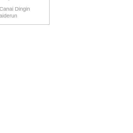
Canai Dingin
aiderun