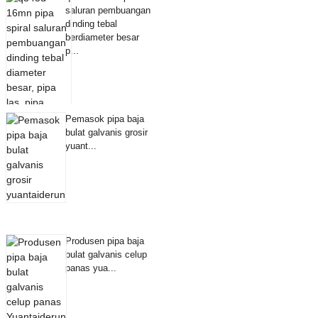
saluran pembuangan
dinding tebal
berdiameter besar
p...
Pemasok pipa baja
bulat galvanis grosir
yuant...
Produsen pipa baja
bulat galvanis celup
panas yua...