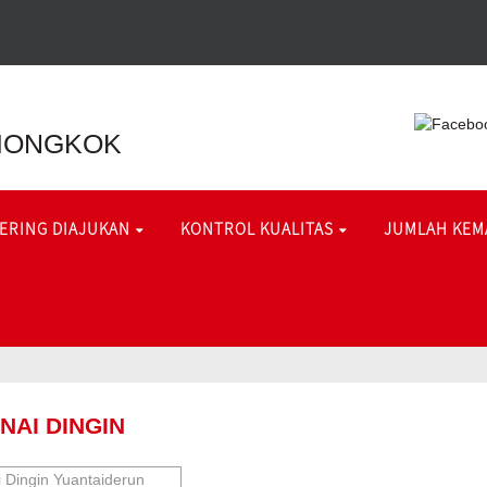
TIONGKOK
SERING DIAJUKAN
KONTROL KUALITAS
JUMLAH KEM
AI DINGIN