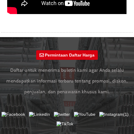
Permintaan Daftar Harga
Daftar untuk menerima buletin kami agar Anda selalu
mendapatkan informasi terbaru tentang promosi, diskon,
penjualan, dan penawaran khusus kami.