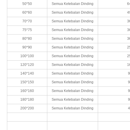
50*50
Semua Ketebalan Dinding
6
60*60
Semua Ketebalan Dinding
4
70*70
Semua Ketebalan Dinding
3
75*75
Semua Ketebalan Dinding
3
80*80
Semua Ketebalan Dinding
3
90*90
Semua Ketebalan Dinding
2
100*100
Semua Ketebalan Dinding
2
120*120
Semua Ketebalan Dinding
1
140*140
Semua Ketebalan Dinding
150*150
Semua Ketebalan Dinding
160*160
Semua Ketebalan Dinding
180*180
Semua Ketebalan Dinding
200*200
Semua Ketebalan Dinding