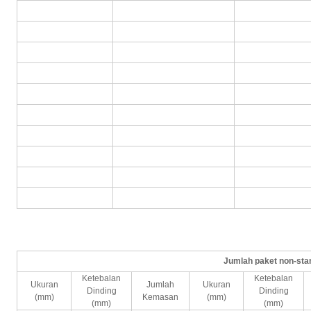
Jumlah paket non-sta
Ketebalan
Ketebalan
Ukuran
Jumlah
Ukuran
Dinding
Dinding
(mm)
Kemasan
(mm)
(mm)
(mm)