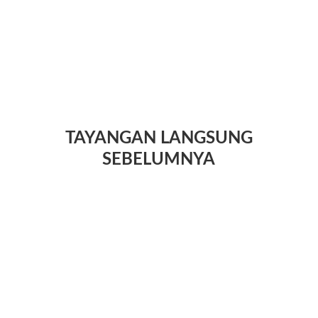
TAYANGAN LANGSUNG
SEBELUMNYA