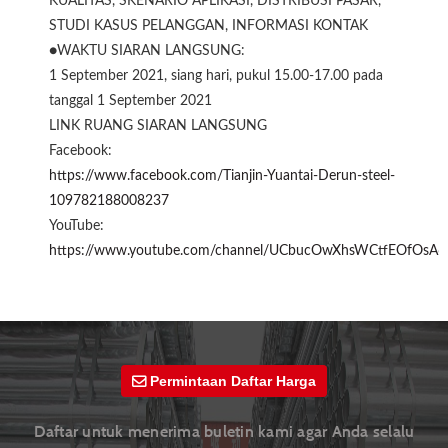
KUALITAS, SKENARIO APLIKASI, DISTRIBUSI PASAR,
STUDI KASUS PELANGGAN, INFORMASI KONTAK
●WAKTU SIARAN LANGSUNG:
1 September 2021, siang hari, pukul 15.00-17.00 pada
tanggal 1 September 2021
LINK RUANG SIARAN LANGSUNG
Facebook:
https://www.facebook.com/Tianjin-Yuantai-Derun-steel-
109782188008237
YouTube:
https://www.youtube.com/channel/UCbucOwXhsWCtfEOfOsA
Permintaan Daftar Harga
Daftar untuk menerima buletin kami agar Anda selalu