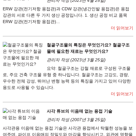
관리자 작성 (2023년 4월 25일)
ERW 강관(전기저항 용접관)과 CDW 강관(냉간인발 용접관)은 용접
강관의 서로 다른 두 가지 생산 공정입니다. 1. 생산 공정 비교 품목
ERW 강관(전기저항 용접관)...
더 읽어보기
철골구조물의 특징은 무엇인가요? 철골구조
물에 필요한 재료는 무엇인가요?
관리자 작성 (2023년 3월 25일)
요약: 철골구조는 강철 재료로 구성된 구조물
로, 주요 건축 구조물 유형 중 하나입니다. 철골구조는 고강도, 경량,
우수한 전체 강성, 뛰어난 변형 능력 등의 특징을 가지고 있어 다양한
용도로 사용될 수 있습니다.
더 읽어보기
사각 튜브의 이음매 없는 용접 기술
관리자 작성 (2007년 3월 25일)
사각관용 이음매 없는 용접 기술은 사각관 용접에서 탁월한 성능을 보
여주며, 파이프 이음매의 정밀도와 마감을 향상시키고, 외관에 영향을