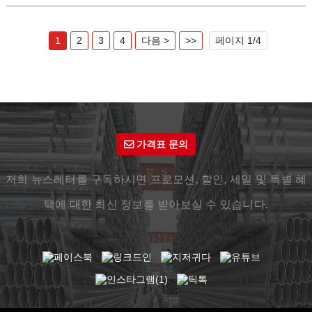
1
2
3
4
다음 >
>>
페이지 1/4
가격표 문의
저희 뉴스레터를 구독하시면 프로모션, 할인, 세일 ​​및 특별 혜
택에 대한 최신 정보를 받아보실 수 있습니다.