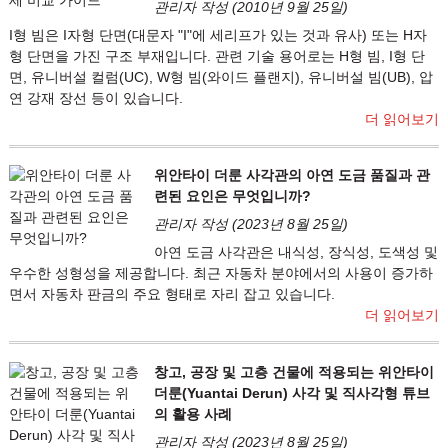
관리자 작성 (2010년 9월 25일)
I형 빔은 I자형 단면(대문자 "I"에 세리프가 있는 것과 유사) 또는 H자
형 단면을 가진 구조 부재입니다. 관련 기술 용어로는 H형 빔, I형 단
면, 유니버설 컬럼(UC), W형 빔(와이드 플랜지), 유니버설 빔(UB), 압
연 강재 장선 등이 있습니다.
더 읽어보기
위안타이 더룬 사각관의 아연 도금 품질과 관
련된 요인은 무엇입니까?
관리자 작성 (2023년 8월 25일)
아연 도금 사각관은 내식성, 장식성, 도색성 및
우수한 성형성을 제공합니다. 최근 자동차 분야에서의 사용이 증가하
면서 자동차 판금의 주요 형태로 자리 잡고 있습니다.
더 읽어보기
창고, 공장 및 고층 건물에 적용되는 위안타이
더룬(Yuantai Derun) 사각 및 직사각형 튜브
의 활용 사례
관리자 작성 (2023년 8월 25일)