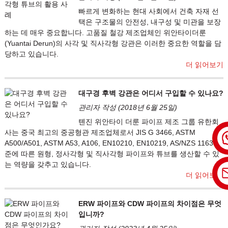
빠르게 변화하는 현대 사회에서 건축 자재 선
택은 구조물의 안전성, 내구성 및 미관을 보장
하는 데 매우 중요합니다. 고품질 철강 제조업체인 위안타이더룬
(Yuantai Derun)의 사각 및 직사각형 강관은 이러한 중요한 역할을 담
당하고 있습니다.
더 읽어보기
대구경 후벽 강관은 어디서 구입할 수 있나요?
관리자 작성 (2018년 6월 25일)
톈진 위안타이 더룬 파이프 제조 그룹 유한회
사는 중국 최고의 중공형관 제조업체로서 JIS G 3466, ASTM
A500/A501, ASTM A53, A106, EN10210, EN10219, AS/NZS 1163 표
준에 따른 원형, 정사각형 및 직사각형 파이프와 튜브를 생산할 수 있
는 역량을 갖추고 있습니다.
더 읽어보기
ERW 파이프와 CDW 파이프의 차이점은 무엇
입니까?