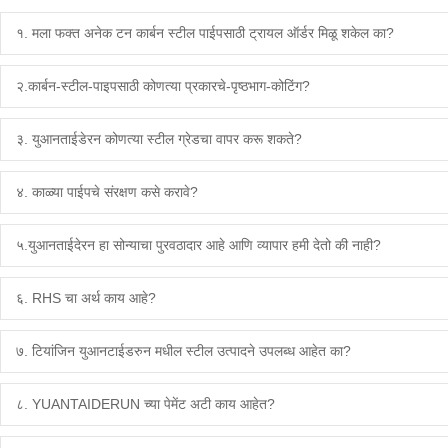
१. मला फक्त अनेक टन कार्बन स्टील पाईपसाठी ट्रायल ऑर्डर मिळू शकेल का?
२.कार्बन-स्टील-पाइपसाठी कोणत्या प्रकारचे-पृष्ठभाग-कोटिंग?
३. युआनताईडेरन कोणत्या स्टील ग्रेडचा वापर करू शकते?
४. काळ्या पाईपचे संरक्षण कसे करावे?
५.युआनताईदेरन हा सोन्याचा पुरवठादार आहे आणि व्यापार हमी देतो की नाही?
६. RHS चा अर्थ काय आहे?
७. टियांजिन युआनटाईडरुन मधील स्टील उत्पादने उपलब्ध आहेत का?
८. YUANTAIDERUN च्या पेमेंट अटी काय आहेत?