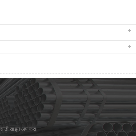
रासाठी साइन अप करा.