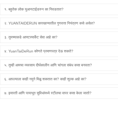
१. बहुतेक लोक युआनटाईडरुन का निवडतात?
२. YUANTAIDERUN कारखान्यातील गुणवत्ता नियंत्रण कसे असेल?
३. तुमच्याकडे आफ्टरमार्केट सेवा आहे का?
४. YuanTaiDeRun कोणते प्रमाणपत्र देऊ शकते?
५. तुम्ही आमचा व्यवसाय दीर्घकालीन आणि चांगला संबंध कसा बनवता?
६. आपल्याला काही नमुने मिळू शकतात का? काही शुल्क आहे का?
७. इमारती आणि पायाभूत सुविधांमध्ये स्टीलचा वापर कसा केला जातो?