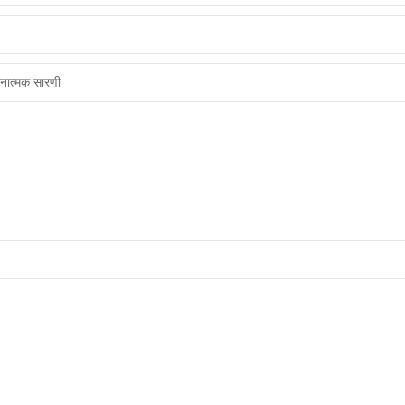
लनात्मक सारणी