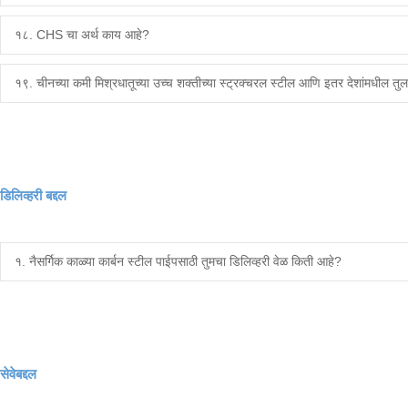
१८. CHS चा अर्थ काय आहे?
१९. चीनच्या कमी मिश्रधातूच्या उच्च शक्तीच्या स्ट्रक्चरल स्टील आणि इतर देशांमधील तु
डिलिव्हरी बद्दल
१. नैसर्गिक काळ्या कार्बन स्टील पाईपसाठी तुमचा डिलिव्हरी वेळ किती आहे?
सेवेबद्दल