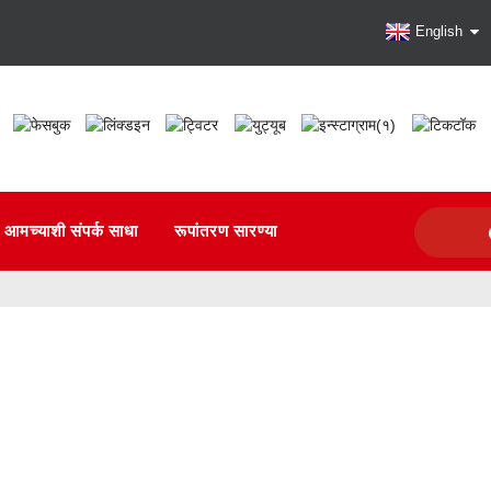
English
आमच्याशी संपर्क साधा
रूपांतरण सारण्या