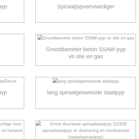
pyp
Spiraalpypvervaardiger
Grootdiameter beton SSAW-pyp
vir olie en gas
pyp
lang spiraalgesweisde staalpyp