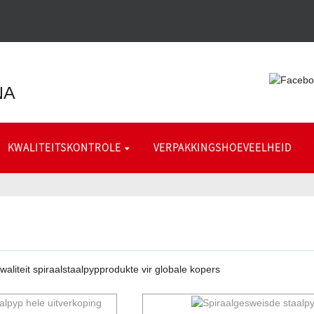
NA
KWALITEITSKONTROLE
VERPAKKINGSHOEVEELHEID
aliteit spiraalstaalpypprodukte vir globale kopers