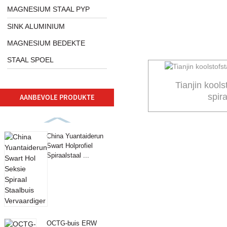
MAGNESIUM STAAL PYP
SINK ALUMINIUM
MAGNESIUM BEDEKTE
STAAL SPOEL
Tianjin kools
spir
AANBEVOLE PRODUKTE
China Yuantaiderun
Swart Holprofiel
Spiraalstaal ...
OCTG-buis ERW