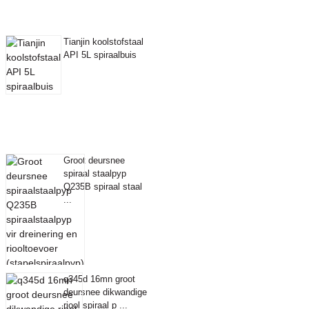
Tianjin koolstofstaal
API 5L spiraalbuis
Groot deursnee
spiraal staalpyp
Q235B spiraal staal
...
q345d 16mn groot
deursnee dikwandige
riool spiraal p ...