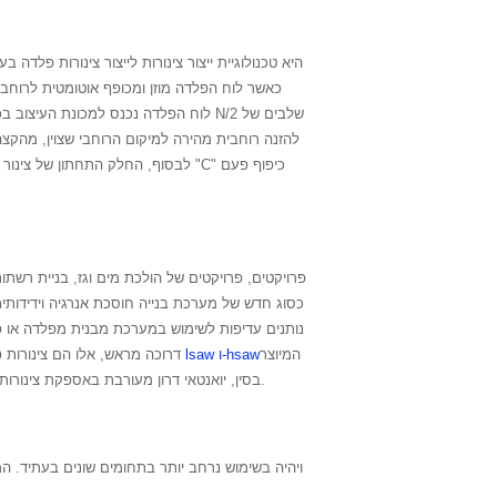
פרויקטים, פרויקטים של הולכת מים וגז, בניית רשתות צ
נותנים עדיפות לשימוש במערכת מבנית מפלדה או 
המיוצר
צינורות lsaw ו-hsaw
דרוכה מראש, אלו הם צינורות פ
בסין, יואנטאי דרון מעורבת באספקת צינורות פלדה עבור פרויקטים גדולים רבים.
, ויהיה בשימוש נרחב יותר בתחומים שונים בעתיד. ה