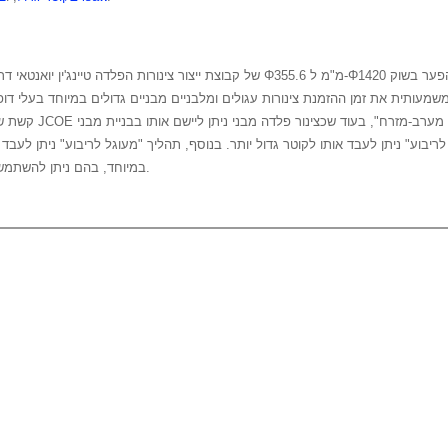
שמעותית את זמן ההזמנת צינורות עגולים ומלבניים מבניים גדולים במיוחד בעלי דופן 
קשת שקועה יכול לשמ
יבוע" ניתן לעבד אותו לקוטר גדול יותר. בנוסף, תהליך "מעוגל לריבוע" ניתן לעבד 
במיוחד, בהם ניתן להשתמש במתקני שעשועים גדולים ובייצור מכונות וציוד כבדים.