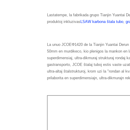
Lastatempe, la fabrikada grupo Tianjin Yuantai Deru
produktoj inkluzivas
LSAW karbona ŝtala tubo
,
gr
La unuo JCOEΦ1420 de la Tianjin Yuantai Derun 
50mm en murdikeco, kio plenigos la mankon en la 
superdimensiaj, ultra-dikmuraj strukturaj rondaj kaj
gastransporto, JCOE ŝtalaj tuboj estis vaste uzat
ultra-altaj ŝtalstrukturoj, krom uzi la "rondan al
prilaborita en superdimensiajn, ultra-dikmurajn re