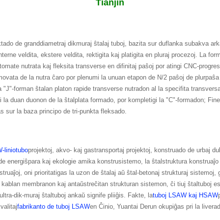
Tianjin
tado de granddiametraj dikmuraj ŝtalaj tuboj, bazita sur duflanka subakva ar
 interne veldita, ekstere veldita, rektigita kaj platigita en pluraj procezoj. La
aŭtomate nutrata kaj fleksita transverse en difinitaj paŝoj por atingi CNC-prog
movata de la nutra ĉaro por plenumi la unuan etapon de N/2 paŝoj de plurpaŝa 
 "J"-forman ŝtalan platon rapide transverse nutradon al la specifita transversa 
gi la duan duonon de la ŝtalplata formado, por kompletigi la "C"-formadon; Fine
s sur la baza principo de tri-punkta fleksado.
liniotubo
projektoj, akvo- kaj gastransportaj projektoj, konstruado de urbaj d
o de energiŝpara kaj ekologie amika konstrusistemo, la ŝtalstruktura konstruaĵo 
konstruaĵoj, oni prioritatigas la uzon de ŝtalaj aŭ ŝtal-betonaj strukturaj sistem
 kablan membranon kaj antaŭstreĉitan strukturan sistemon, ĉi tiuj ŝtaltuboj es
ltra-dik-muraj ŝtaltuboj ankaŭ signife pliiĝis. Fakte, la
tuboj LSAW kaj HSAW
valitaj
fabrikanto de tuboj LSAW
en Ĉinio, Yuantai Derun okupiĝas pri la liverad