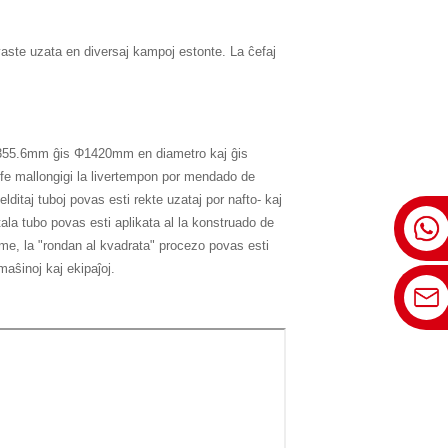
 vaste uzata en diversaj kampoj estonte. La ĉefaj
 Φ355.6mm ĝis Φ1420mm en diametro kaj ĝis
ife mallongigi la livertempon por mendado de
elditaj tuboj povas esti rekte uzataj por nafto- kaj
ala tubo povas esti aplikata al la konstruado de
rome, la "rondan al kvadrata" procezo povas esti
maŝinoj kaj ekipaĵoj.