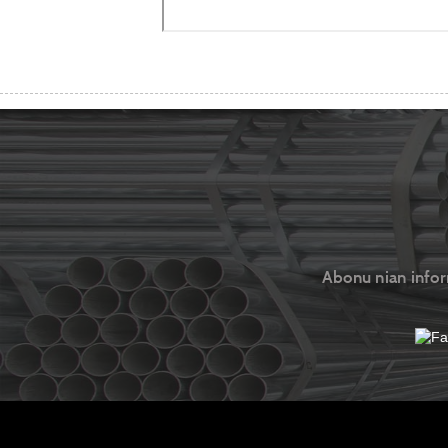
Abonu nian inform