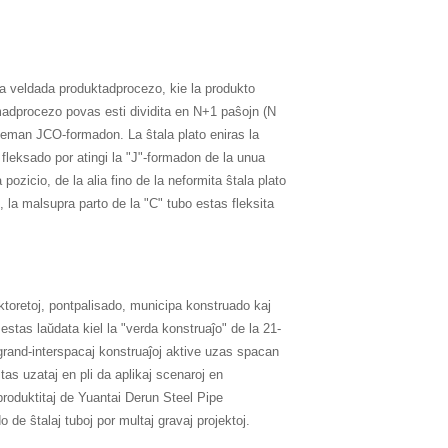
ka veldada produktadprocezo, kie la produkto
 formadprocezo povas esti dividita en N+1 paŝojn (N
reseman JCO-formadon. La ŝtala plato eniras la
fleksado por atingi la "J"-formadon de la unua
pozicio, de la alia fino de la neformita ŝtala plato
, la malsupra parto de la "C" tubo estas fleksita
uktoretoj, pontpalisado, municipa konstruado kaj
estas laŭdata kiel la "verda konstruaĵo" de la 21-
oj, grand-interspacaj konstruaĵoj aktive uzas spacan
tas uzataj en pli da aplikaj scenaroj en
produktitaj de Yuantai Derun Steel Pipe
o de ŝtalaj tuboj por multaj gravaj projektoj.