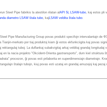
n Steel Pipe fabrikis la atestilon rilatan al
API 5L LSAW-tubo
, kaj estos pli
anda diametro LSAW ŝtala tubo
, kaj
LSAW veldita ŝtala tubo
.
Steel Pipe Manufacturing Group povas produkti specifojn intervalantajn de
Tianjin-merkato por tiaj produktoj kiam ĝi estos ekfunkciigita kaj povas sign
 rektangulaj tuboj. La duflankaj subakvigitaj arkaj velditaj grandaj longitudaj v
aj en la nacia projekto "Okcident-Orienta gastransporto", dum kiel struktura ŝt
 kvadrata" procezon, ĝi povas esti prilaborita en superdimensiajn diametrajn. K
ktangulajn ŝtalajn tubojn, kiuj povas esti uzataj en grandaj amuzejoj kaj pezaj 