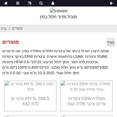
מוביל מדור חלול בסין
מוצרים
בַּיִת
מוצרים
הורד
אנחנו היצרן הגדול ביותר של צינורות חלולים מפלדה בסין. אנו מייצרים
בעיקר צינורות ERW בהתאמה אישית, צינורות LSAW, צינורות SSAW,
צינורות HFW וצינורות ללא תפר. חתך חלול מרובע: 10*10*0.5-
1000*1000*60 מ"מ חתך חלול מלבני: 10*15*0.5-800*1100*60 מ"מ
חתך חלול עגול: 10.3-2032 מ"מ עובי: 0.5-60 מ"מ
צינורות ERW מפלדה
צינור קו API 5L SMLS
עדינה צינור פלדה עגול
X42-X70
50 מ"מ