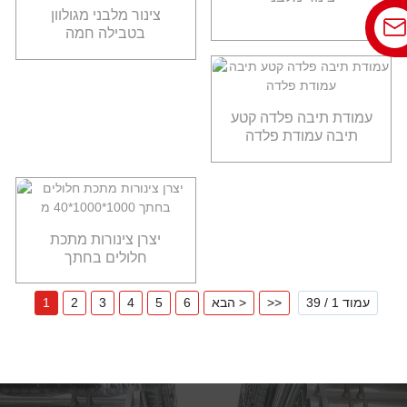
צינור מלבני מגולוון
בטבילה חמה
עמודת תיבה פלדה קטע
תיבה עמודת פלדה
יצרן צינורות מתכת
חלולים בחתך
1000*1000*40 מ"מ
עמוד 1 / 39
>>
הבא >
6
5
4
3
2
1