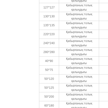
қалыңдығы
Қабырғаның толық
127*127
қалыңдығы
Қабырғаның толық
130*130
қалыңдығы
Қабырғаның толық
135*135
қалыңдығы
Қабырғаның толық
220*220
қалыңдығы
Қабырғаның толық
240*240
қалыңдығы
Қабырғаның толық
280*280
қалыңдығы
Қабырғаның толық
40*90
қалыңдығы
Қабырғаның толық
50*75
қалыңдығы
Қабырғаның толық
50*120
қалыңдығы
Қабырғаның толық
50*125
қалыңдығы
Қабырғаның толық
50*200
қалыңдығы
Қабырғаның толық
60*180
қалыңдығы