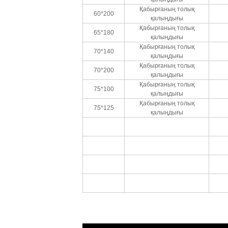
Қабырғаның толық
60*200
қалыңдығы
Қабырғаның толық
65*180
қалыңдығы
Қабырғаның толық
70*140
қалыңдығы
Қабырғаның толық
70*200
қалыңдығы
Қабырғаның толық
75*100
қалыңдығы
Қабырғаның толық
75*125
қалыңдығы