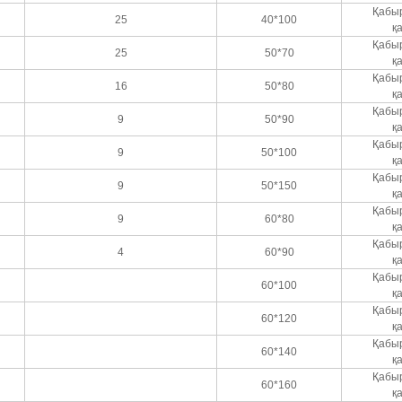
Қабы
25
40*100
қ
Қабы
25
50*70
қ
Қабы
16
50*80
қ
Қабы
9
50*90
қ
Қабы
9
50*100
қ
Қабы
9
50*150
қ
Қабы
9
60*80
қ
Қабы
4
60*90
қ
Қабы
60*100
қ
Қабы
60*120
қ
Қабы
60*140
қ
Қабы
60*160
қ