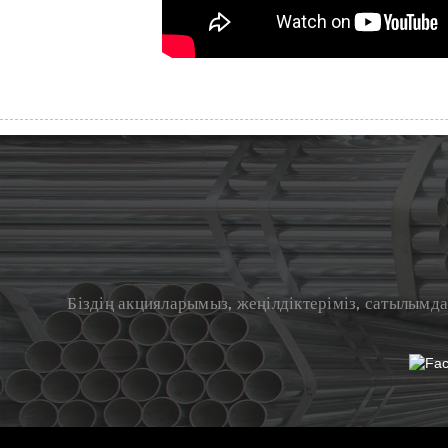
Біздің акцияларымыз, жеңілдіктеріміз, сатылым