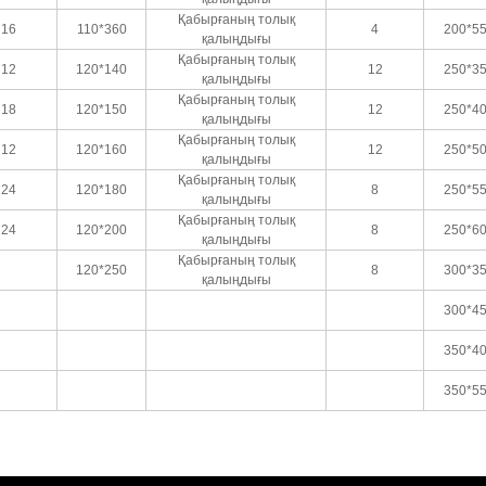
Қабырғаның толық
16
110*360
4
200*5
қалыңдығы
Қабырғаның толық
12
120*140
12
250*3
қалыңдығы
Қабырғаның толық
18
120*150
12
250*4
қалыңдығы
Қабырғаның толық
12
120*160
12
250*5
қалыңдығы
Қабырғаның толық
24
120*180
8
250*5
қалыңдығы
Қабырғаның толық
24
120*200
8
250*6
қалыңдығы
Қабырғаның толық
120*250
8
300*3
қалыңдығы
300*4
350*4
350*5