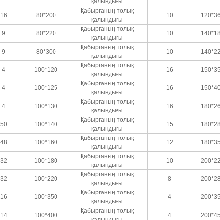
қалыңдығы
Қабырғаның толық
16
80*200
10
120*3
қалыңдығы
Қабырғаның толық
9
80*220
10
140*1
қалыңдығы
Қабырғаның толық
9
80*300
10
140*2
қалыңдығы
Қабырғаның толық
4
100*120
16
150*3
қалыңдығы
Қабырғаның толық
4
100*125
16
150*4
қалыңдығы
Қабырғаның толық
4
100*130
16
180*2
қалыңдығы
Қабырғаның толық
50
100*140
15
180*2
қалыңдығы
Қабырғаның толық
48
100*160
12
180*3
қалыңдығы
Қабырғаның толық
32
100*180
10
200*2
қалыңдығы
Қабырғаның толық
32
100*220
8
200*2
қалыңдығы
Қабырғаның толық
16
100*350
4
200*3
қалыңдығы
Қабырғаның толық
14
100*400
4
200*4
қалыңдығы