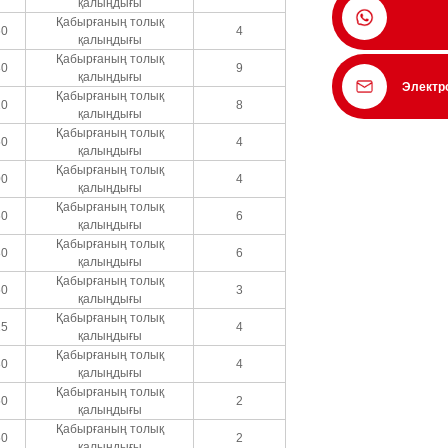
қалыңдығы
Қабырғаның толық
60
4
қалыңдығы
Қабырғаның толық
80
9
қалыңдығы
Электр
Қабырғаның толық
20
8
қалыңдығы
Қабырғаның толық
50
4
қалыңдығы
Қабырғаның толық
00
4
қалыңдығы
Қабырғаның толық
60
6
қалыңдығы
Қабырғаның толық
80
6
қалыңдығы
Қабырғаның толық
50
3
қалыңдығы
Қабырғаның толық
25
4
қалыңдығы
Қабырғаның толық
80
4
қалыңдығы
Қабырғаның толық
50
2
қалыңдығы
Қабырғаның толық
50
2
қалыңдығы