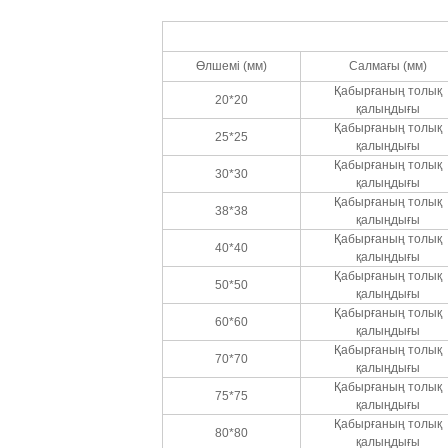
Өлшемі (мм)
Салмағы (мм)
Қабырғаның толық
20*20
қалыңдығы
Қабырғаның толық
25*25
қалыңдығы
Қабырғаның толық
30*30
қалыңдығы
Қабырғаның толық
38*38
қалыңдығы
Қабырғаның толық
40*40
қалыңдығы
Қабырғаның толық
50*50
қалыңдығы
Қабырғаның толық
60*60
қалыңдығы
Қабырғаның толық
70*70
қалыңдығы
Қабырғаның толық
75*75
қалыңдығы
Қабырғаның толық
80*80
қалыңдығы