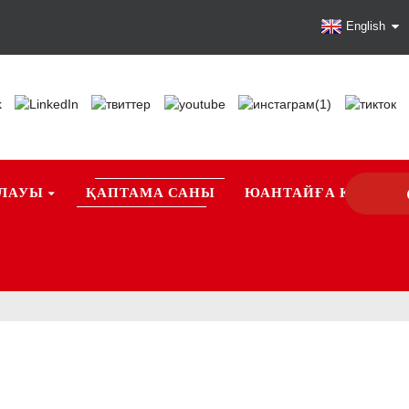
English
ЫЛАУЫ
ҚАПТАМА САНЫ
ЮАНТАЙҒА КІРУ