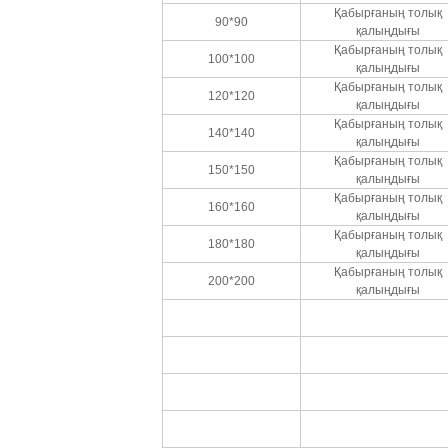
Қабырғаның толық
90*90
қалыңдығы
Қабырғаның толық
100*100
қалыңдығы
Қабырғаның толық
120*120
қалыңдығы
Қабырғаның толық
140*140
қалыңдығы
Қабырғаның толық
150*150
қалыңдығы
Қабырғаның толық
160*160
қалыңдығы
Қабырғаның толық
180*180
қалыңдығы
Қабырғаның толық
200*200
қалыңдығы