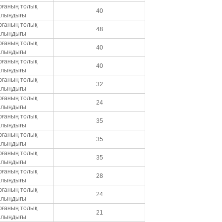
рғаның толық
40
алыңдығы
рғаның толық
48
алыңдығы
рғаның толық
40
алыңдығы
рғаның толық
40
алыңдығы
рғаның толық
32
алыңдығы
рғаның толық
24
алыңдығы
рғаның толық
35
алыңдығы
рғаның толық
35
алыңдығы
рғаның толық
35
алыңдығы
рғаның толық
28
алыңдығы
рғаның толық
24
алыңдығы
рғаның толық
21
алыңдығы