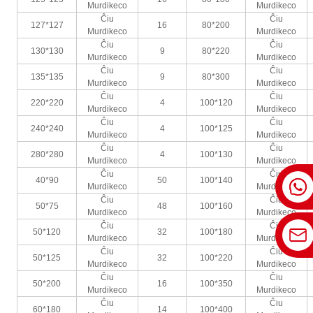
Murdikeco
Murdikeco
Ĉiu
Ĉiu
127*127
16
80*200
Murdikeco
Murdikeco
Ĉiu
Ĉiu
130*130
9
80*220
Murdikeco
Murdikeco
Ĉiu
Ĉiu
135*135
9
80*300
Murdikeco
Murdikeco
Ĉiu
Ĉiu
220*220
4
100*120
Murdikeco
Murdikeco
Ĉiu
Ĉiu
240*240
4
100*125
Murdikeco
Murdikeco
Ĉiu
Ĉiu
280*280
4
100*130
Murdikeco
Murdikeco
Ĉiu
Ĉiu
40*90
50
100*140
Murdikeco
Murdikeco
Ĉiu
Ĉiu
50*75
48
100*160
Murdikeco
Murdikeco
Ĉiu
Ĉiu
50*120
32
100*180
Murdikeco
Murdikeco
Ĉiu
Ĉiu
50*125
32
100*220
Murdikeco
Murdikeco
Ĉiu
Ĉiu
50*200
16
100*350
Murdikeco
Murdikeco
Ĉiu
Ĉiu
60*180
14
100*400