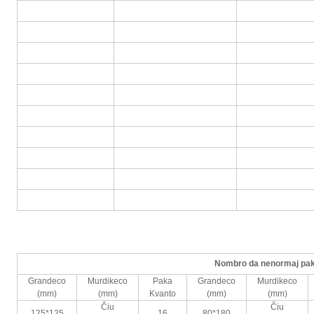
Nombro da nenormaj pak
Grandeco
Murdikeco
Paka
Grandeco
Murdikeco
(mm)
(mm)
Kvanto
(mm)
(mm)
Ĉiu
Ĉiu
125*125
16
80*180