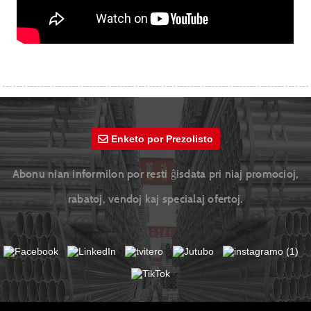
Enketo por Prezolisto
Abonu nian informilon por resti ĝisdata pri niaj promocioj,
rabatoj, vendoj kaj specialaj ofertoj.