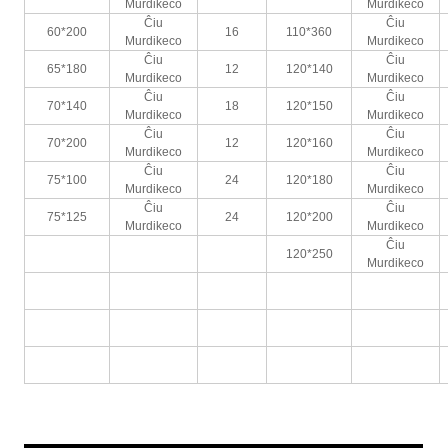
Murdikeco
Murdikeco
Ĉiu
Ĉiu
60*200
16
110*360
Murdikeco
Murdikeco
Ĉiu
Ĉiu
65*180
12
120*140
Murdikeco
Murdikeco
Ĉiu
Ĉiu
70*140
18
120*150
Murdikeco
Murdikeco
Ĉiu
Ĉiu
70*200
12
120*160
Murdikeco
Murdikeco
Ĉiu
Ĉiu
75*100
24
120*180
Murdikeco
Murdikeco
Ĉiu
Ĉiu
75*125
24
120*200
Murdikeco
Murdikeco
Ĉiu
120*250
Murdikeco