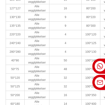
veggtykkelser
Alle
127*127
16
80*200
veggtykkelser
Alle
130*130
9
80*220
veggtykkelser
Alle
135*135
9
80*300
veggtykkelser
Alle
220*220
4
100*120
veggtykkelser
Alle
240*240
4
100*125
veggtykkelser
Alle
280*280
4
100*130
veggtykkelser
Alle
40*90
50
100*140
veggtykkelser
Alle
50*75
48
100*160
veggtykkelser
Alle
50*120
32
100*180
veggtykkelser
Alle
50*125
32
100*220
veggtykkelser
Alle
50*200
16
100*350
veggtykkelser
Alle
60*180
14
100*400