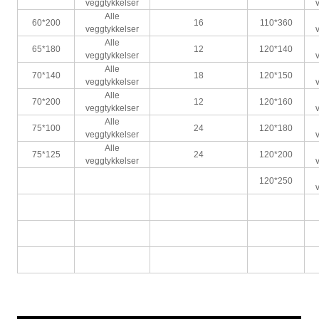
veggtykkelser
Alle
60*200
16
110*360
veggtykkelser
Alle
65*180
12
120*140
veggtykkelser
Alle
70*140
18
120*150
veggtykkelser
Alle
70*200
12
120*160
veggtykkelser
Alle
75*100
24
120*180
veggtykkelser
Alle
75*125
24
120*200
veggtykkelser
120*250