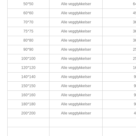
50*50
Alle veggtykkelser
6
60*60
Alle veggtykkelser
4
70*70
Alle veggtykkelser
3
75*75
Alle veggtykkelser
3
80*80
Alle veggtykkelser
3
90*90
Alle veggtykkelser
2
100*100
Alle veggtykkelser
2
120*120
Alle veggtykkelser
1
140*140
Alle veggtykkelser
150*150
Alle veggtykkelser
160*160
Alle veggtykkelser
180*180
Alle veggtykkelser
200*200
Alle veggtykkelser