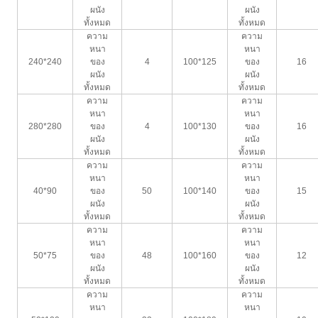
ผนัง
ผนัง
ทั้งหมด
ทั้งหมด
ความ
ความ
หนา
หนา
240*240
ของ
4
100*125
ของ
16
ผนัง
ผนัง
ทั้งหมด
ทั้งหมด
ความ
ความ
หนา
หนา
280*280
ของ
4
100*130
ของ
16
ผนัง
ผนัง
ทั้งหมด
ทั้งหมด
ความ
ความ
หนา
หนา
40*90
ของ
50
100*140
ของ
15
ผนัง
ผนัง
ทั้งหมด
ทั้งหมด
ความ
ความ
หนา
หนา
50*75
ของ
48
100*160
ของ
12
ผนัง
ผนัง
ทั้งหมด
ทั้งหมด
ความ
ความ
หนา
หนา