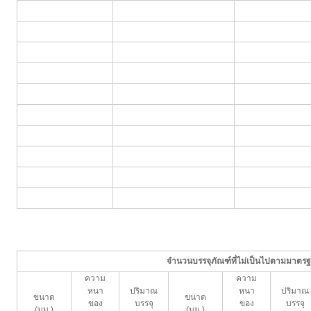
จำนวนบรรจุภัณฑ์ที่ไม่เป็นไปตามมาตร
ความ
ความ
หนา
ปริมาณ
หนา
ปริมาณ
ขนาด
ขนาด
ของ
บรรจุ
ของ
บรรจุ
(มม.)
(มม.)