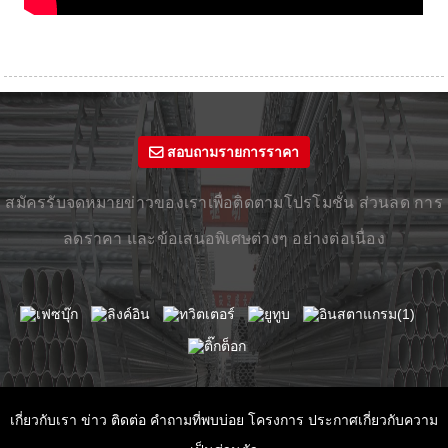
สอบถามรายการราคา
สมัครรับจดหมายข่าวของเราเพื่อติดตามโปรโมชั่น ส่วนลด การ
ลดราคา และข้อเสนอพิเศษต่างๆ อย่างต่อเนื่อง
เกี่ยวกับเรา
ข่าว
ติดต่อ
คำถามที่พบบ่อย
โครงการ
ประกาศเกี่ยวกับความ