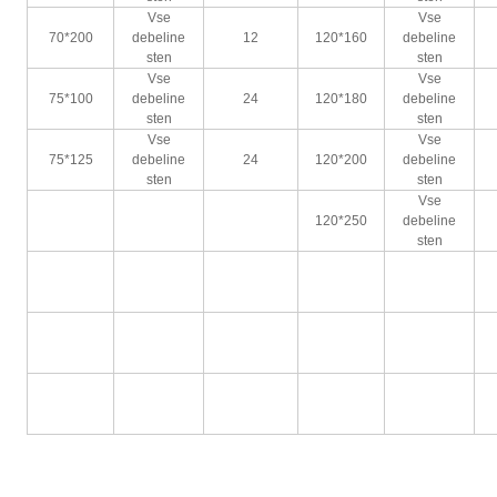
Vse
Vse
70*200
debeline
12
120*160
debeline
sten
sten
Vse
Vse
75*100
debeline
24
120*180
debeline
sten
sten
Vse
Vse
75*125
debeline
24
120*200
debeline
sten
sten
Vse
120*250
debeline
sten