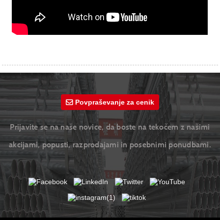
Povpraševanje za cenik
Prijavite se na naše novice, da boste na tekočem z našimi
akcijami, popusti, razprodajami in posebnimi ponudbami.