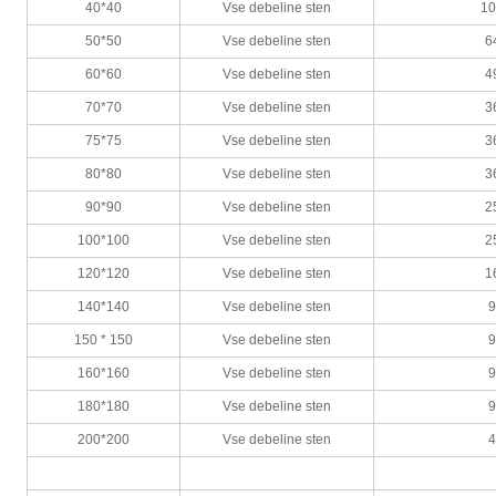
40*40
Vse debeline sten
1
50*50
Vse debeline sten
6
60*60
Vse debeline sten
4
70*70
Vse debeline sten
3
75*75
Vse debeline sten
3
80*80
Vse debeline sten
3
90*90
Vse debeline sten
2
100*100
Vse debeline sten
2
120*120
Vse debeline sten
1
140*140
Vse debeline sten
150 * 150
Vse debeline sten
160*160
Vse debeline sten
180*180
Vse debeline sten
200*200
Vse debeline sten