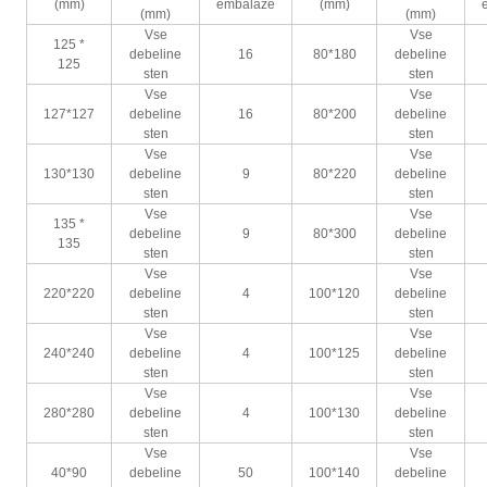
(mm)
embalaže
(mm)
(mm)
(mm)
Vse
Vse
125 *
debeline
16
80*180
debeline
125
sten
sten
Vse
Vse
127*127
debeline
16
80*200
debeline
sten
sten
Vse
Vse
130*130
debeline
9
80*220
debeline
sten
sten
Vse
Vse
135 *
debeline
9
80*300
debeline
135
sten
sten
Vse
Vse
220*220
debeline
4
100*120
debeline
sten
sten
Vse
Vse
240*240
debeline
4
100*125
debeline
sten
sten
Vse
Vse
280*280
debeline
4
100*130
debeline
sten
sten
Vse
Vse
40*90
debeline
50
100*140
debeline