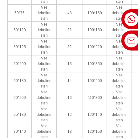
sten
sten
Vse
Vse
50*75
debeline
48
100*160
debeline
sten
sten
Vse
Vse
50*120
debeline
32
100*180
debeline
sten
sten
Vse
Vse
50*125
debeline
32
100*220
debeline
sten
sten
Vse
Vse
50*200
debeline
16
100*350
debeline
sten
sten
Vse
Vse
60*180
debeline
14
100*400
debeline
sten
sten
Vse
Vse
60*200
debeline
16
110*360
debeline
sten
sten
Vse
Vse
65*180
debeline
12
120*140
debeline
sten
sten
Vse
Vse
70*140
debeline
18
120*150
debeline
sten
sten