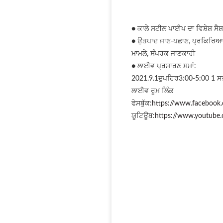
● ਕਾਲੇ ਸਟੀਲ ਪਾਈਪ ਦਾ ਵਿਸ਼ੇਸ਼ ਸੈਸ
● ਉਤਪਾਦ ਜਾਣ-ਪਛਾਣ, ਪ੍ਰਕਿਰਿਆ, ਗ
ਮਾਮਲੇ, ਸੰਪਰਕ ਜਾਣਕਾਰੀ
● ਲਾਈਵ ਪ੍ਰਸਾਰਣ ਸਮਾਂ:
2021.9.1ਦੁਪਹਿਰ3:00-5:00 1 ਸਤੰ
ਲਾਈਵ ਰੂਮ ਲਿੰਕ
ਫੇਸਬੁੱਕ:
https://www.facebook
ਯੂਟਿਊਬ:
https://www.youtub