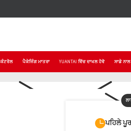
 ਕੰਟਰੋਲ
ਪੈਕੇਜਿੰਗ ਮਾਤਰਾ
YUANTAI ਵਿੱਚ ਦਾਖਲ ਹੋਵੋ
ਸਾਡੇ ਨਾਲ
ਲਾ
ਪਹਿਲੇ ਪ