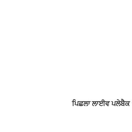
ਪਿਛਲਾ ਲਾਈਵ ਪਲੇਬੈਕ