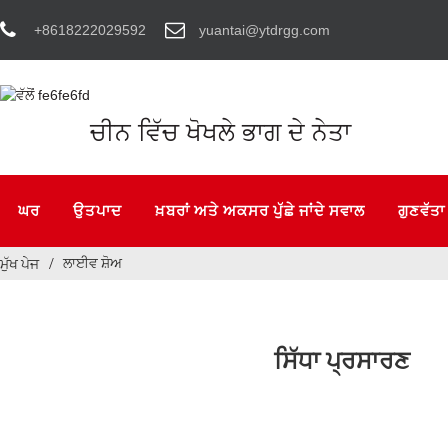
+8618222029592
yuantai@ytdrgg.com
ਚੀਨ ਵਿੱਚ ਖੋਖਲੇ ਭਾਗ ਦੇ ਨੇਤਾ
ਘਰ
ਉਤਪਾਦ
ਖ਼ਬਰਾਂ ਅਤੇ ਅਕਸਰ ਪੁੱਛੇ ਜਾਂਦੇ ਸਵਾਲ
ਗੁਣਵੱਤਾ
ਲਾਈਵ ਸ਼ੋਅ
ਮੁੱਖ ਪੇਜ
ਸਿੱਧਾ ਪ੍ਰਸਾਰਣ