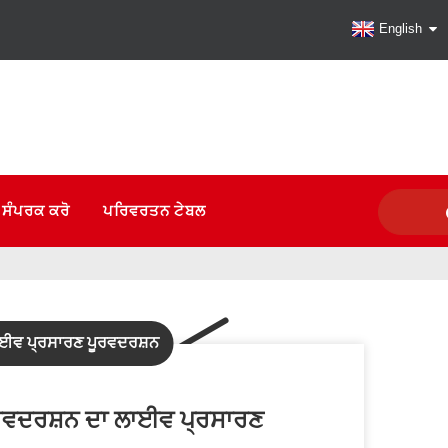
English
 ਸੰਪਰਕ ਕਰੋ
ਪਰਿਵਰਤਨ ਟੇਬਲ
ਈਵ ਪ੍ਰਸਾਰਣ ਪੂਰਵਦਰਸ਼ਨ
ੂਰਵਦਰਸ਼ਨ ਦਾ ਲਾਈਵ ਪ੍ਰਸਾਰਣ