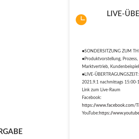
LIVE-ÜB
●SONDERSITZUNG ZUM T
●Produktvorstellung, Prozess
Marktvertrieb, Kundenbeispie
●LIVE-ÜBERTRAGUNGSZEIT:
2021.9.1 nachmittags 15:00-
Link zum Live-Raum
Facebook:
https://www.facebook.com/T
YouTube:
https://www.yout
ERGABE