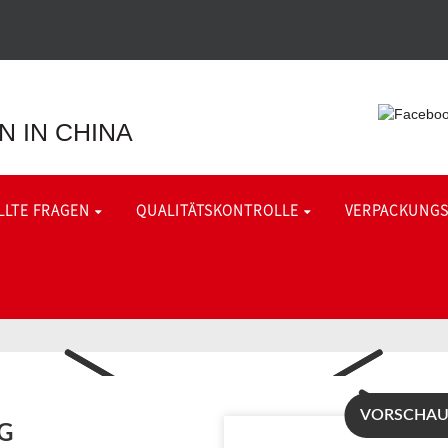
 IN CHINA
LLTE FRAGEN
QUALITÄTSKONTROLLE
VERPACKUNG
VORSCHAU 
G