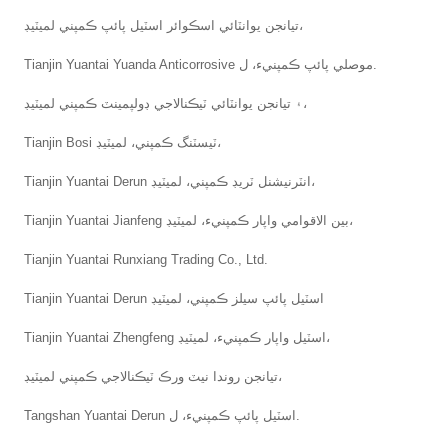
تيانجن يوانٽائي اسڪوائر اسٽيل پائپ ڪمپني لميٽيڊ،
Tianjin Yuantai Yuanda Anticorrosive موصلي پائپ ڪمپنيء، ل.
۽ تيانجن يوانٽائي ٽيڪنالاجي ڊولپمينٽ ڪمپني لميٽيڊ،
Tianjin Bosi ٽيسٽنگ ڪمپني، لميٽيڊ،
Tianjin Yuantai Derun انٽرنيشنل ٽريڊ ڪمپني، لميٽيڊ،
Tianjin Yuantai Jianfeng بين الاقوامي واپار ڪمپنيء، لميٽيڊ،
Tianjin Yuantai Runxiang Trading Co., Ltd.
Tianjin Yuantai Derun اسٽيل پائپ سيلز ڪمپني، لميٽيڊ
Tianjin Yuantai Zhengfeng اسٽيل واپار ڪمپنيء، لميٽيڊ،
تيانجن روندا نيٽ ورڪ ٽيڪنالاجي ڪمپني لميٽيڊ،
Tangshan Yuantai Derun اسٽيل پائپ ڪمپنيء، ل.