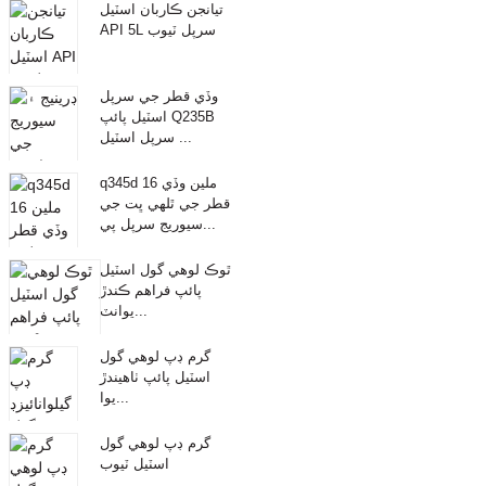
تيانجن ڪاربان اسٽيل
API 5L سرپل ٽيوب
وڏي قطر جي سرپل
اسٽيل پائپ Q235B
سرپل اسٽيل ...
q345d 16 ملين وڏي
قطر جي ٿلهي ڀت جي
سيوريج سرپل پي...
ٿوڪ لوهي گول اسٽيل
پائپ فراهم ڪندڙ
يوانٽ...
گرم ڊپ لوهي گول
اسٽيل پائپ ٺاهيندڙ
يوا...
گرم ڊپ لوهي گول
اسٽيل ٽيوب