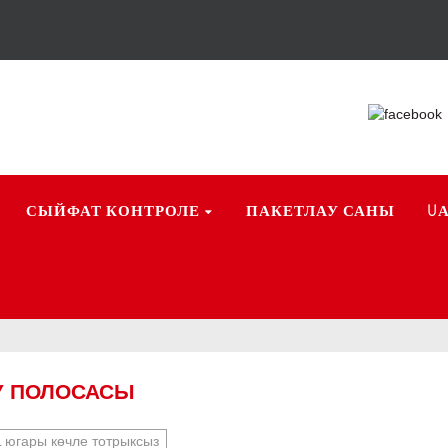
СЫЙФАТ КОНТРОЛЕ
ПАКЕТЛАУ САНЫ
U
Ү ПОЛОСАСЫ