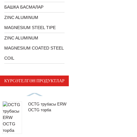
БАШКА БАСМАЛАР
ZINC ALUMINUM
MAGNESIUM STEEL TIPE
ZINC ALUMINUM
MAGNESIUM COATED STEEL
COIL
КҮРСӘТЕЛГӘН ПРОДУКТЛАР
OCTG трубасы ERW
OCTG торба