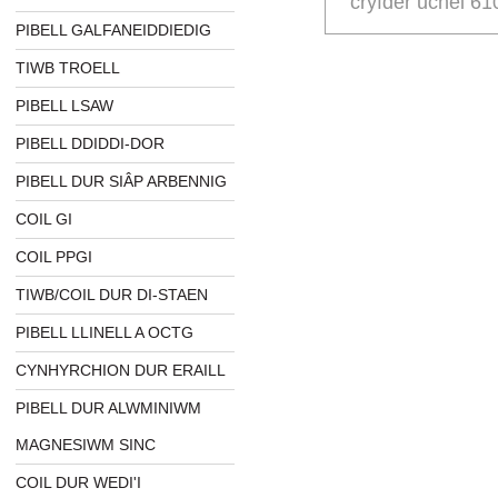
cryfder uchel 61
PIBELL GALFANEIDDIEDIG
TIWB TROELL
PIBELL LSAW
PIBELL DDIDDI-DOR
PIBELL DUR SIÂP ARBENNIG
COIL GI
COIL PPGI
TIWB/COIL DUR DI-STAEN
PIBELL LLINELL A OCTG
CYNHYRCHION DUR ERAILL
PIBELL DUR ALWMINIWM
MAGNESIWM SINC
COIL DUR WEDI'I