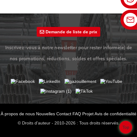
la construction navale
Demande de liste de prix
Inscrivez-vous à notre newsletter pour rester informé(e) de
nos promotions, réductions, soldes et offres spéciales.
À propos de nous
Nouvelles
Contact
FAQ
Projet
Avis de confidentialité
© Droits d'auteur - 2010-2026 : Tous droits réservés.
Top