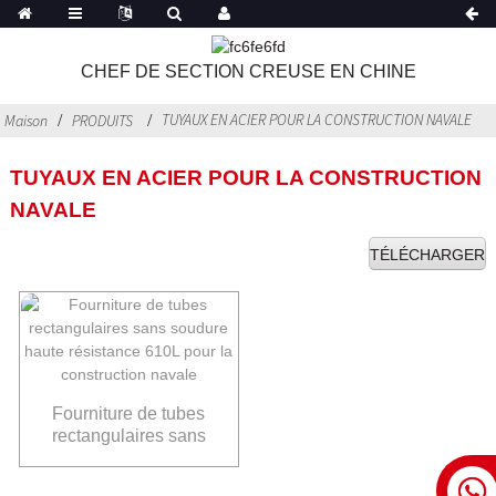
CHEF DE SECTION CREUSE EN CHINE
TUYAUX EN ACIER POUR LA CONSTRUCTION NAVALE
Maison
PRODUITS
TUYAUX EN ACIER POUR LA CONSTRUCTION
NAVALE
TÉLÉCHARGER
Fourniture de tubes
rectangulaires sans
soudure haute
résistance 610L pour