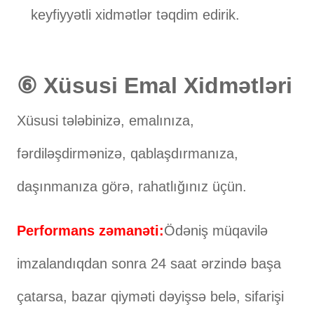
keyfiyyətli xidmətlər təqdim edirik.
⑥ Xüsusi Emal Xidmətləri
Xüsusi tələbinizə, emalınıza,
fərdiləşdirmənizə, qablaşdırmanıza,
daşınmanıza görə, rahatlığınız üçün.
Performans zəmanəti:
Ödəniş müqavilə
imzalandıqdan sonra 24 saat ərzində başa
çatarsa, bazar qiyməti dəyişsə belə, sifarişi