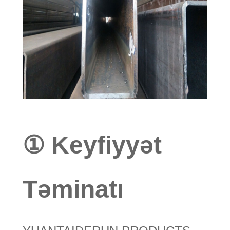
① Keyfiyyət
Təminatı