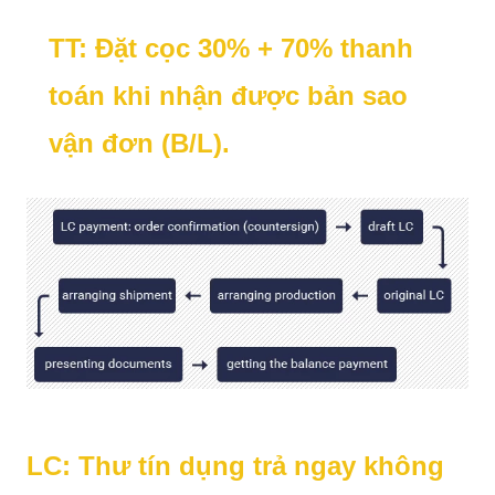
TT: Đặt cọc 30% + 70% thanh
toán khi nhận được bản sao
vận đơn (B/L).
LC: Thư tín dụng trả ngay không