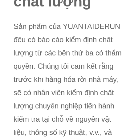
chất lượng
Sản phẩm của YUANTAIDERUN
đều có báo cáo kiểm định chất
lượng từ các bên thứ ba có thẩm
quyền. Chúng tôi cam kết rằng
trước khi hàng hóa rời nhà máy,
sẽ có nhân viên kiểm định chất
lượng chuyên nghiệp tiến hành
kiểm tra tại chỗ về nguyên vật
liệu, thông số kỹ thuật, v.v., và