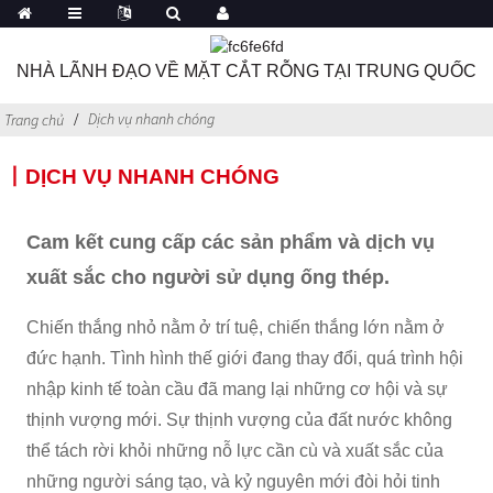
NHÀ LÃNH ĐẠO VỀ MẶT CẮT RỖNG TẠI TRUNG QUỐC
Dịch vụ nhanh chóng
Trang chủ
丨DỊCH VỤ NHANH CHÓNG
Cam kết cung cấp các sản phẩm và dịch vụ
xuất sắc cho người sử dụng ống thép.
Chiến thắng nhỏ nằm ở trí tuệ, chiến thắng lớn nằm ở
đức hạnh. Tình hình thế giới đang thay đổi, quá trình hội
nhập kinh tế toàn cầu đã mang lại những cơ hội và sự
thịnh vượng mới. Sự thịnh vượng của đất nước không
thể tách rời khỏi những nỗ lực cần cù và xuất sắc của
những người sáng tạo, và kỷ nguyên mới đòi hỏi tinh