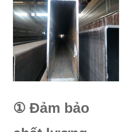
① Đảm bảo