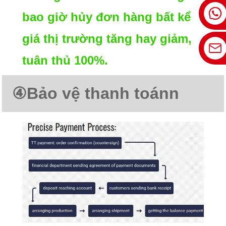
bao giờ hủy đơn hàng bất kể
giá thị trường tăng hay giảm,
tuân thủ 100%.
④
Bảo vệ thanh toán
n