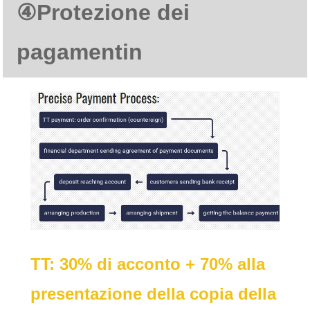
④
Protezione dei
pagamenti
n
TT: 30% di acconto + 70% alla
presentazione della copia della