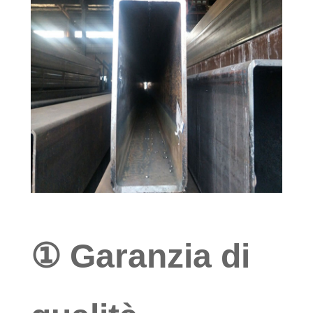
① Garanzia di