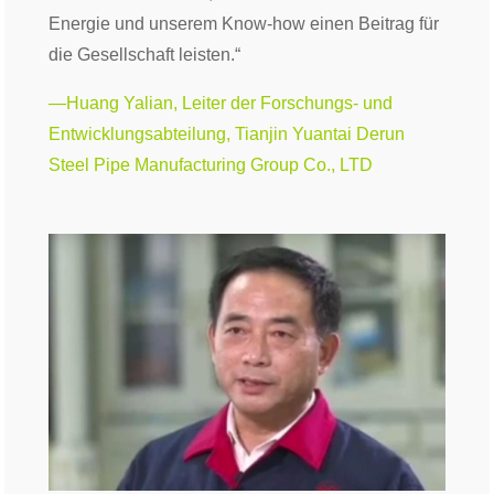
Energie und unserem Know-how einen Beitrag für
die Gesellschaft leisten.“
—Huang Yalian, Leiter der Forschungs- und
Entwicklungsabteilung, Tianjin Yuantai Derun
Steel Pipe Manufacturing Group Co., LTD