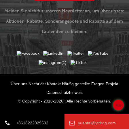
Melden Sie sich für unseren Newsletter an, um über unsere
Aktionen, Rabatte, Sonderangebote und Rabatte auf dem
Laufenden zu bleiben.
Über uns
Nachricht
Kontakt
Häufig gestellte Fragen
Projekt
Datenschutzhinweis
© Copyright - 2010-2026 : Alle Rechte vorbehalten.
Top
+8618222029592
yuantai@ytdrgg.com
[javascript]
[/javascript]