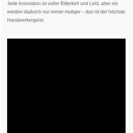
Jede Innovation ist voller Bitterkeit und Leid, aber sie
werden dadurch nur immer mutiger – das ist der höchste
Handwerkergeist.