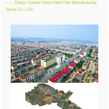
—— Tianjin Yuantai Derun Steel Pipe Manufacturing
Group Co., LTD