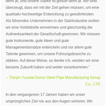
denn je, und unsere Stärke ist größer denn je. Wir sind
überzeugt, dass wir mit der Zeit gehen müssen, um eine
qualitativ hochwertige Entwicklung zu gewährleisten.
Als führendes Unternehmen in der Stahlindustrie wollen
wir eine Vorbildrolle einnehmen und gleichzeitig die
Aufmerksamkeit der Gesellschaft gewinnen. Wir müssen
gute Instrumente, gute Ideen und gute
Managementansätze entwickeln und vor allem gute
Talente gewinnen, um unsere Führungsbranche zu
stärken. Auf diese Weise, so denke ich, werden wir eine
bessere Zukunft haben und weiter vorankommen.“
-- Tianjin Yuantai Derun Steel Pipe Manufacturing Group
Co., LTD
In den vergangenen 17 Jahren haben wir unser
ursprüngliches Ziel nie aus den Augen verloren. Wir