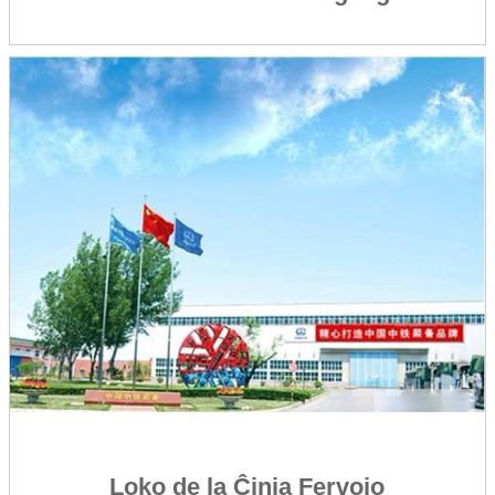
Loko de la Ĉinia Fervojo