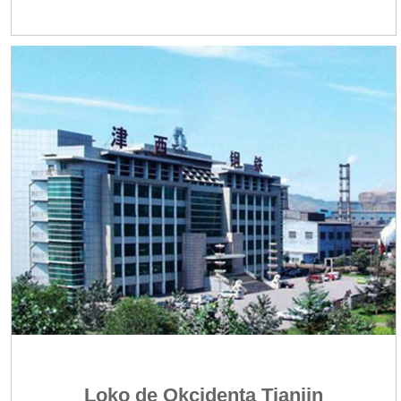
Loko de Okcidenta Tianjin