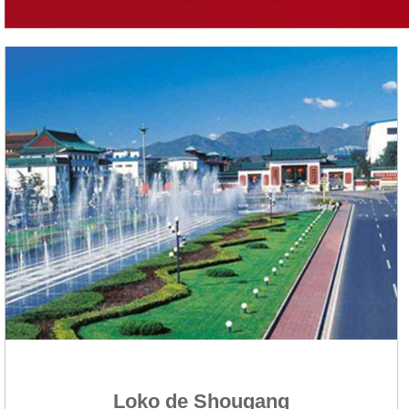
Loko de Shougang