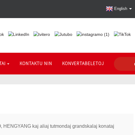
English
TAI
KONTAKTU NIN
KONVERTABELETOJ
 HENGYANG kaj aliaj tutmondaj grandskalaj konataj