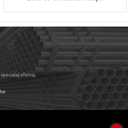
specialaj ofertoj.