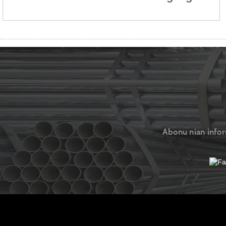
Abonu nian inform