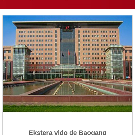
Ekstera vido de Baogang