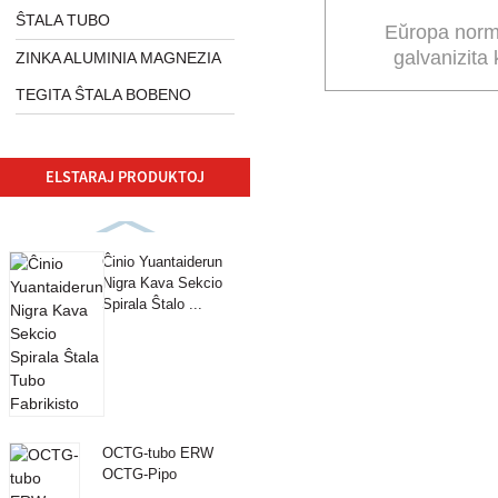
ŜTALA TUBO
Eŭropa nor
galvanizita
ZINKA ALUMINIA MAGNEZIA
fabr
TEGITA ŜTALA BOBENO
ELSTARAJ PRODUKTOJ
Ĉinio Yuantaiderun
Nigra Kava Sekcio
Spirala Ŝtalo ...
OCTG-tubo ERW
OCTG-Pipo