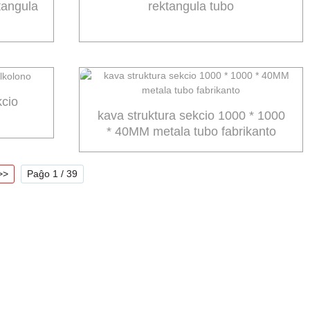
tangula
rektangula tubo
kcio
kava struktura sekcio 1000 * 1000
* 40MM metala tubo fabrikanto
>>
Paĝo 1 / 39