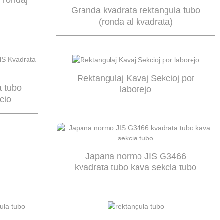
 rondaj
Granda kvadrata rektangula tubo
(ronda al kvadrata)
Rektangulaj Kavaj Sekcioj por
a tubo
laborejo
cio
Japana normo JIS G3466
kvadrata tubo kava sekcia tubo