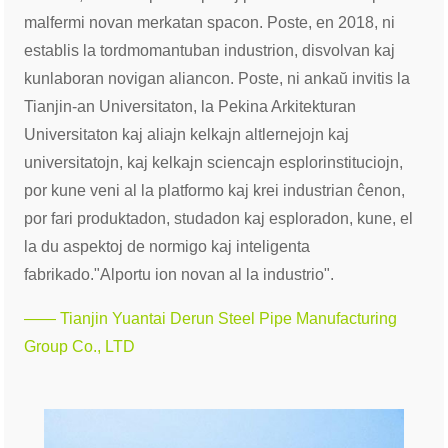
malfermi novan merkatan spacon. Poste, en 2018, ni
establis la tordmomantuban industrion, disvolvan kaj
kunlaboran novigan aliancon. Poste, ni ankaŭ invitis la
Tianjin-an Universitaton, la Pekina Arkitekturan
Universitaton kaj aliajn kelkajn altlernejojn kaj
universitatojn, kaj kelkajn sciencajn esplorinstituciojn,
por kune veni al la platformo kaj krei industrian ĉenon,
por fari produktadon, studadon kaj esploradon, kune, el
la du aspektoj de normigo kaj inteligenta
fabrikado."
Alportu ion novan al la industrio".
—— Tianjin Yuantai Derun Steel Pipe Manufacturing
Group Co., LTD