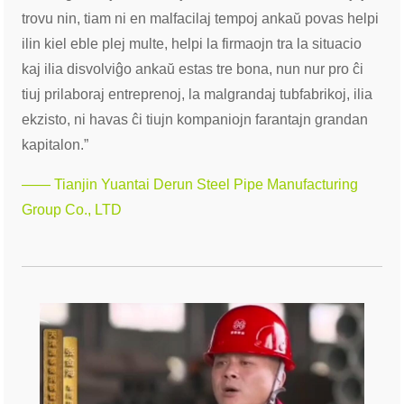
trovu nin, tiam ni en malfacilaj tempoj ankaŭ povas helpi
ilin kiel eble plej multe, helpi la firmaojn tra la situacio
kaj ilia disvolviĝo ankaŭ estas tre bona, nun nur pro ĉi
tiuj prilaboraj entreprenoj, la malgrandaj tubfabrikoj, ilia
ekzisto, ni havas ĉi tiujn kompaniojn farantajn grandan
kapitalon.”
—— Tianjin Yuantai Derun Steel Pipe Manufacturing
Group Co., LTD