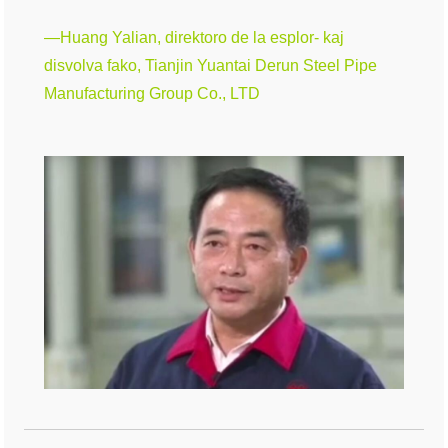
—Huang Yalian, direktoro de la esplor- kaj
disvolva fako, Tianjin Yuantai Derun Steel Pipe
Manufacturing Group Co., LTD