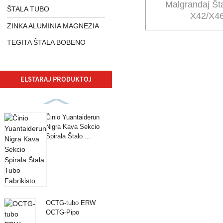
Malgrandaj Ŝta
ŜTALA TUBO
X42/X4
ZINKA ALUMINIA MAGNEZIA
TEGITA ŜTALA BOBENO
ELSTARAJ PRODUKTOJ
Ĉinio Yuantaiderun
Nigra Kava Sekcio
Spirala Ŝtalo ...
OCTG-tubo ERW
OCTG-Pipo