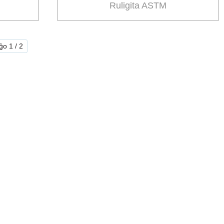
Ruligita ASTM
ĝo 1 / 2