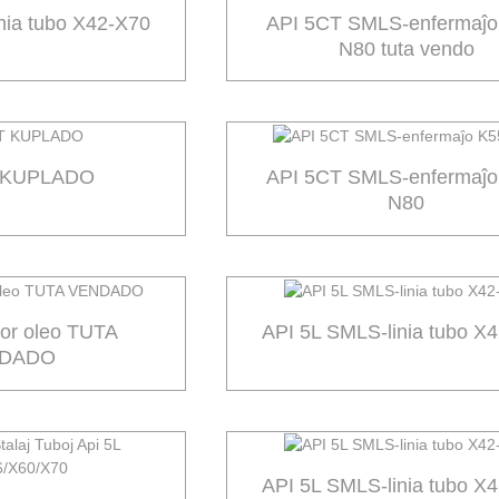
nia tubo X42-X70
API 5CT SMLS-enfermaĵo
N80 tuta vendo
T KUPLADO
API 5CT SMLS-enfermaĵo
N80
por oleo TUTA
API 5L SMLS-linia tubo X
DADO
API 5L SMLS-linia tubo X