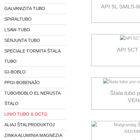
API 5L SMLS-li
GALVANIZITA TUBO
SPIRALTUBO
LSAW-TUBO
SENJUNTA TUBO
API 5C
SPECIALE FORMITA ŜTALA
TUBO
GI-BOBLO
PPGI-BOBENAĴO
Ŝtala tubo 
TUBO/BOBLO EL NERUSTA
VEN
ŜTALO
LINIO TUBO & OCTG
ALIAJ ŜTALPRODUKTOJ
ZINKA ALUMINIA MAGNEZIA