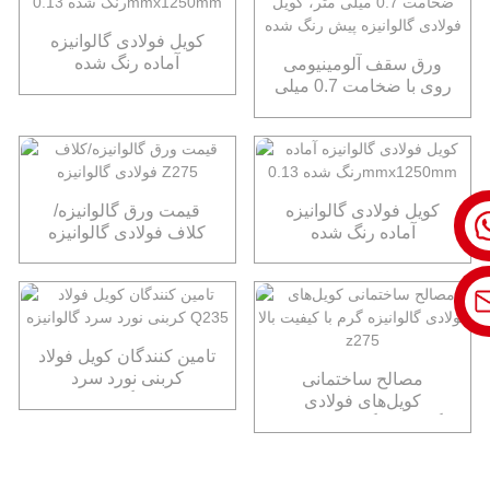
کویل فولادی گالوانیزه
آماده رنگ شده
ورق سقف آلومینیومی
0.13mmx1250mm
روی با ضخامت 0.7 میلی
متر، کویل فولادی
گالوانیزه پیش رنگ شده
کویل فولادی گالوانیزه
قیمت ورق گالوانیزه/
آماده رنگ شده
کلاف فولادی گالوانیزه
Z275
0.13mmx1250mm
تامین کنندگان کویل فولاد
کربنی نورد سرد
مصالح ساختمانی
گالوانیزه Q235
کویل‌های فولادی
گالوانیزه گرم با کیفیت
بالا z275