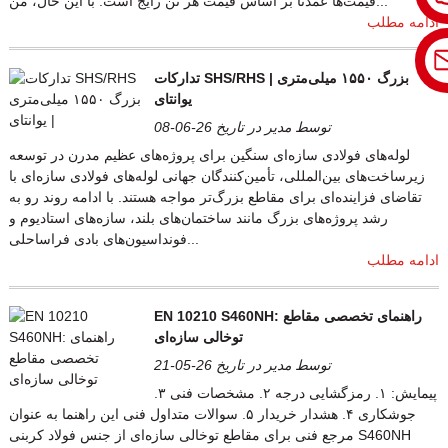
قیمت‌ها عمدتاً بر اساس قیمت هر تن رایج است. با این حال، من...
ادامه مطلب
تدارکات SHS/RHS بزرگ ۱۵۵۰ میلی‌متری |
یوانتای
توسط مدیر در تاریخ 26-06-08
لوله‌های فولادی سازه‌ای سنگین برای پروژه‌های عظیم مدرن در توسعه
زیرساخت‌های بین‌المللی، تأمین‌کنندگان جهانی لوله‌های فولادی سازه‌ای با
تقاضای فزاینده‌ای برای مقاطع بزرگ‌تر مواجه هستند. با ادامه روند رو به
رشد پروژه‌های بزرگ مانند ساختمان‌های بلند، سازه‌های استادیوم و
فونداسیون‌های بادی فراساحلی...
ادامه مطلب
EN 10210 S460NH: راهنمای تخصصی مقاطع
توخالی سازه‌ای
توسط مدیر در تاریخ 26-05-21
پیمایش: ۱. رمزگشایی درجه ۲. مشخصات فنی ۳.
جوشکاری ۴. هشدار خریدار ۵. سوالات متداول فنی این راهنما به عنوان
مرجع فنی برای مقاطع توخالی سازه‌ای از جنس فولاد کربنی S460NH