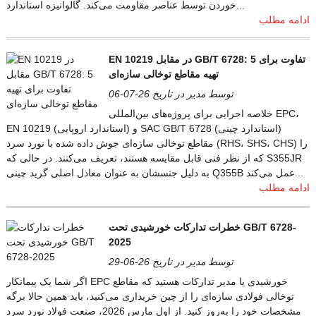
خوردن توسط عناصر مقاومت می‌کند. گالوانیزه استاندارد...
ادامه مطلب
EN 10219 در مقابل GB/T 6728: 5 تفاوت برای
تهیه مقاطع توخالی سازه‌ای
توسط مدیر در تاریخ 26-07-06
خلاصه اجرایی برای پروژه‌های بین‌المللی EPC،
EN 10219 (استاندارد اروپایی) و SAC GB/T 6728 (استاندارد چینی)
مقاطع توخالی سازه‌ای جوش داده شده با نورد سرد (RHS، SHS، CHS) را
که از نظر فنی قابل مقایسه هستند، تعریف می‌کنند. در حالی که S355JR
به دلیل جنسشان به عنوان معادل اصلی گرید چینی Q355B عمل می‌کند...
ادامه مطلب
خطرات تدارکات خورشیدی تحت GB/T 6728-
2025
توسط مدیر در تاریخ 26-06-29
اگر شما یک پیمانکار EPC خورشیدی یا مدیر تدارکات هستید که مقاطع
توخالی فولادی سازه‌ای را از چین خریداری می‌کنید، باید همین حالا برگه
مشخصات خود را به‌روز کنید. از اول مارس 2026، صنعت فولاد نورد سرد