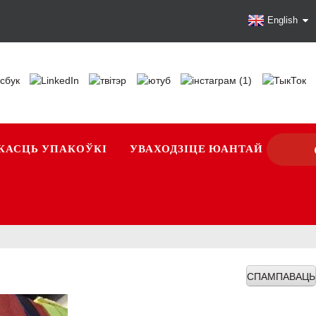
English
КАСЦЬ УПАКОЎКІ
УВАХОДЗІЦЕ ЮАНТАЙ
СПАМПАВАЦЬ