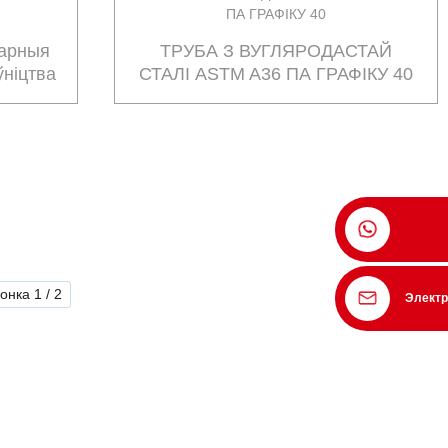
варныя
ТРУБА З ВУГЛЯРОДАСТАЙ
ўніцтва
СТАЛІ ASTM A36 ПА ГРАФІКУ 40
онка 1 / 2
Электр