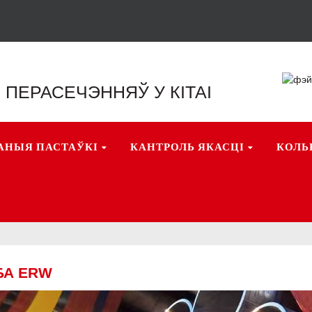
 ПЕРАСЕЧЭННЯЎ У КІТАІ
ВАНЫЯ ПАСТАЎКІ
КАНТРОЛЬ ЯКАСЦІ
КОЛЬ
БА ERW