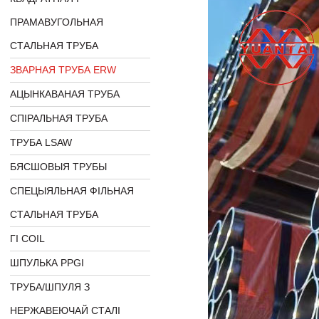
ПРАМАВУГОЛЬНАЯ
СТАЛЬНАЯ ТРУБА
ЗВАРНАЯ ТРУБА ERW
АЦЫНКАВАНАЯ ТРУБА
СПІРАЛЬНАЯ ТРУБА
ТРУБА LSAW
БЯСШОВЫЯ ТРУБЫ
СПЕЦЫЯЛЬНАЯ ФІЛЬНАЯ
СТАЛЬНАЯ ТРУБА
ГІ COIL
ШПУЛЬКА PPGI
ТРУБА/ШПУЛЯ З
НЕРЖАВЕЮЧАЙ СТАЛІ