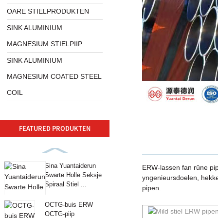
OARE STIELPRODUKTEN
SINK ALUMINIUM
MAGNESIUM STIELPIIP
SINK ALUMINIUM
MAGNESIUM COATED STEEL
COIL
FEATURED PRODUKTEN
Sina Yuantaiderun
ERW-lassen fan rûne pipe
Swarte Holle Seksje
yngenieursdoelen, hekken
Spiraal Stiel ...
pipen.
OCTG-buis ERW
OCTG-piip