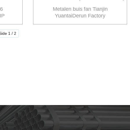
6
Metalen buis fan Tianjin
IP
YuantaiDerun Factory
Side 1 / 2