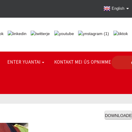
English
ENTER YUANTAI
KONTAKT MEI ÚS OPNIMME
DOWNLOADE