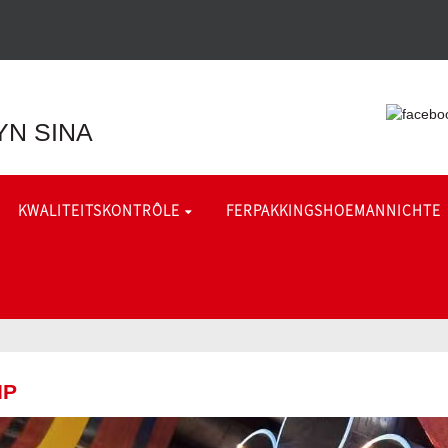
YN SINA
KWALITEITSKONTRÔLE
FERPAKKINGSHOEMANNICHTE
IP