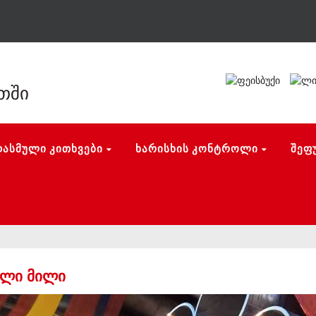
თში
ᲓᲐᲡᲛᲣᲚᲘ ᲙᲘᲗᲮᲕᲔᲑᲘ
ᲮᲐᲠᲘᲡᲮᲘᲡ ᲙᲝᲜᲢᲠᲝᲚᲘ
ᲨᲔᲤ
ᲣᲚᲘ ᲛᲘᲚᲘ