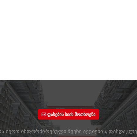
ფასების სიის მოთხოვნა
ა იყოთ ინფორმირებული ჩვენი აქციების, ფასდაკლებ