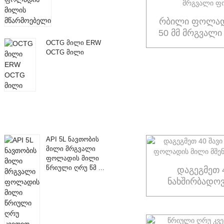
რბილი ფოლად
50 მმ მრგვალ
OCTG მილი ERW
OCTG მილი
API 5L ნავთობის
მილი მრგვალი
ფოლადის მილი
წრიული ღრუ წმ ...
დაგეგმეთ 
ნახშირბადო
მილი მშენე
მ