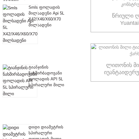
Smls ფოლადის
მილსადენი Api 5L
წრიული ღ
X42/X46/X60/X70
Yuanta
მილსადენი
კონსტრუ
ლითონის მი
ტიანჯინის
იუანტაიდერუ
ნახშირბადოვანი
ფოლადის API 5L
სპირალური მილი
დიდი დიამეტრის
სპირალური
ფოლადის მილი