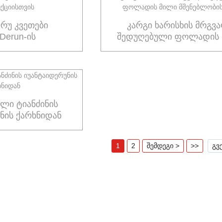
რუ კვეთები
კარგი ხარისხის მრგვ
iDerun-ის
შედუღებული ფოლადის
ქციისთვის
მშენებლობისთვის
ლი ტიანძინის
ნის ქარხნიდან
1
2
შემდეგი >
>>
გვ