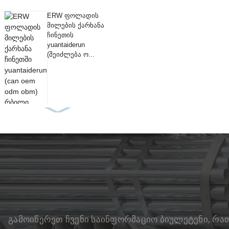
ERW ფოლადის
მილების ქარხანა
ჩინეთის
yuantaiderun
(შეიძლება ო...
გამოიწერეთ ჩვენი საინფორმაციო ბიულეტენი, რათ