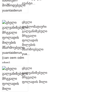
იუანტი...
ცხელი
დიპლომატიური
გალვანიზებული
მრგვალი
ფოლადის
მილების
მწარმოებელი
yua...
ცხელი
გალვანიზებული
მრგვალი
ფოლადის მილი