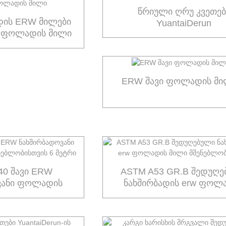
წრიული ღრუ კვეთებ
ის ERW მილები
YuantaiDerun
ი ფოლადის მილი
ERW შავი ფოლადის მი
40 შავი ERW
ASTM A53 GR.B შედუღ
ვანი ფოლადის
ნახშირბადის erw ფოლ
ბლობისთვის 6
მილი მშენებლობისთვ
ეტრი