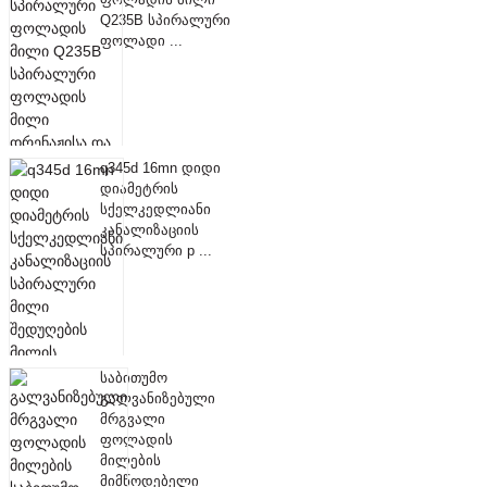
Q235B სპირალური
ფოლადი ...
q345d 16mn დიდი
დიამეტრის
სქელკედლიანი
კანალიზაციის
სპირალური p ...
საბითუმო
გალვანიზებული
მრგვალი
ფოლადის
მილების
მიმწოდებელი