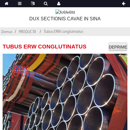
DUX SECTIONIS CAVAE IN SINA
Tubus ERW conglutinatus
Domus
PRODUCTA
TUBUS ERW CONGLUTINATUS
DEPRIME