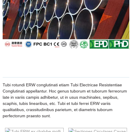
Tubi rotundi ERW conglutinati etiam Tubi Electricae Resistentiae
Conglutinati appellantur. Hoc genus tuborum et tuborum ferreorum
late in variis campis adhibetur, ut in usus machinales, sepibus,
scaphis, tubis linearibus, etc. Tubi et tubi ferrei ERW variis
qualitatibus, crassitudinibus parietum, et diametris tuborum
perfectorum praesto sunt.