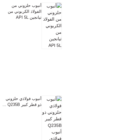
أنبوب حلزوني من
الفولاذ الكربوني من
تيانجين API 5L
أنبوب فولاذي حلزوني
ذو قطر كبير Q235B ...