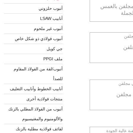
لمجلفن بالغمس
أنبوب حلزوني
لجملة
أنابيب LSAW
أنبوب غير ملحوم
أنبوب فولاذي ذو شكل خاص
لفن
جي كويل
ملف PPGI
أنبوب/لفة من الفولاذ المقاوم
للصدأ
أنابيب الخطوط وأنابيب التغليف
 مجلفن
منتجات فولاذية أخرى
أنبوب من الفولاذ المطلي بالزنك
والألومنيوم والمغنيسيوم
لفائف فولاذية مطلية بالزنك