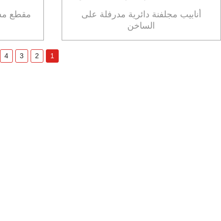
أنابيب مجلفنة دائرية مدرفلة على
مقطع مس
الساخن
4
3
2
1