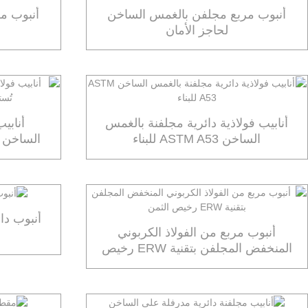
أنبوب مربع مجلفن بالغمس الساخن
أنبوب م
لحاجز الأمان
أنابيب فولاذية دائرية مجلفنة بالغمس
أنابي
الساخن ASTM A53 للبناء
الساخن ل
أنبوب دا
أنبوب مربع من الفولاذ الكربوني
المنخفض المجلفن بتقنية ERW رخيص
الثمن