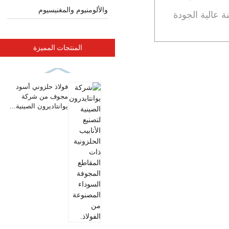
والألومنيوم والمغنيسيوم
ة عالية الجودة
المنتجات المميزة
فولاذ حلزوني أسود
مجوف من شركة
يوانتاديرون الصينية...