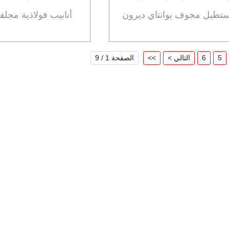
تطيل مجوف يوانتاي ديرون
أنابيب فولاذية مجلفن
5
6
التالي >
>>
الصفحة 1 / 9