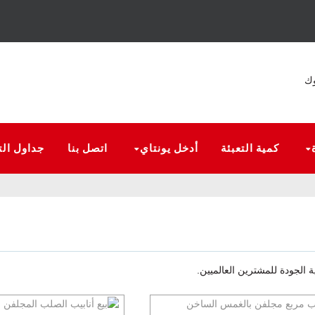
كمية التعبئة
أدخل يونتاي
اتصل بنا
جداول الت