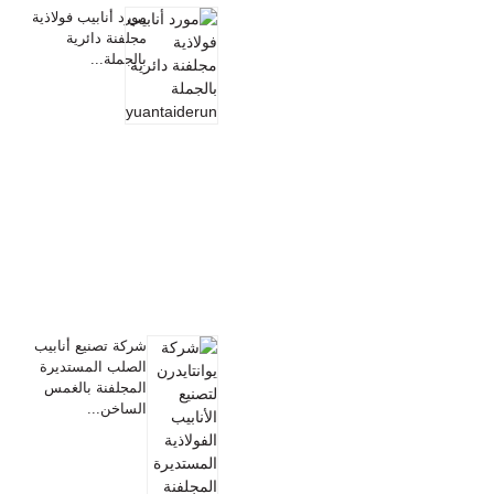
مورد أنابيب فولاذية
مجلفنة دائرية
بالجملة...
شركة تصنيع أنابيب
الصلب المستديرة
المجلفنة بالغمس
الساخن...